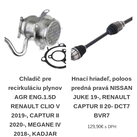
Chladič pre
Hnací hriadeľ, poloos
recirkuláciu plynov
predná pravá NISSAN
AGR ENG.1.5D
JUKE 19-, RENAULT
RENAULT CLIO V
CAPTUR II 20- DCT7
2019-, CAPTUR II
BVR7
2020-, MEGANE IV
129,90
€
s DPH
2018-, KADJAR