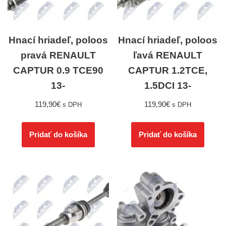
Hnací hriadeľ, poloos
Hnací hriadeľ, poloos
pravá RENAULT
ľavá RENAULT
CAPTUR 0.9 TCE90
CAPTUR 1.2TCE,
13-
1.5DCI 13-
119,90
€
119,90
€
s DPH
s DPH
Pridať do košíka
Pridať do košíka