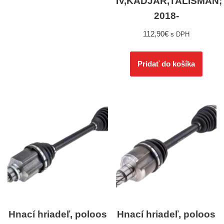
IV,KADJAR,TALISMAN;
2018-
112,90
€
s DPH
Pridať do košíka
Hnací hriadeľ, poloos
Hnací hriadeľ, poloos