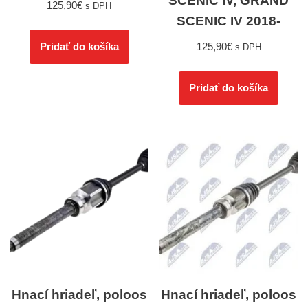
SCENIC IV, GRAND
125,90
€
s DPH
SCENIC IV 2018-
125,90
€
Pridať do košíka
s DPH
Pridať do košíka
Hnací hriadeľ, poloos
Hnací hriadeľ, poloos