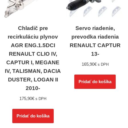
Chladič pre
Servo riadenie,
recirkuláciu plynov
prevodka riadenia
AGR ENG.1.5DCI
RENAULT CAPTUR
RENAULT CLIO IV,
13-
CAPTUR I, MEGANE
165,90
€
s DPH
IV, TALISMAN, DACIA
DUSTER, LOGAN II
Pridať do košíka
2010-
175,90
€
s DPH
Pridať do košíka