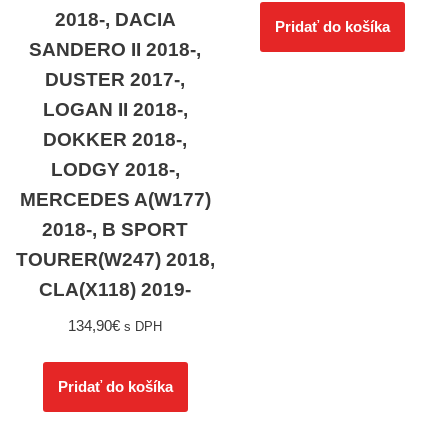
2018-, DACIA
Pridať do košíka
SANDERO II 2018-,
DUSTER 2017-,
LOGAN II 2018-,
DOKKER 2018-,
LODGY 2018-,
MERCEDES A(W177)
2018-, B SPORT
TOURER(W247) 2018,
CLA(X118) 2019-
134,90
€
s DPH
Pridať do košíka