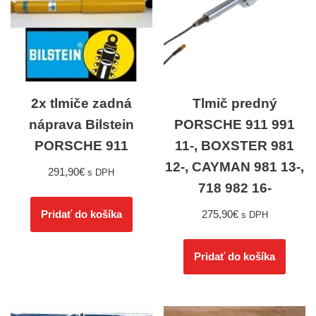
2x tlmiče zadná
Tlmič predný
náprava Bilstein
PORSCHE 911 991
PORSCHE 911
11-, BOXSTER 981
12-, CAYMAN 981 13-,
291,90
€
s DPH
718 982 16-
275,90
€
Pridať do košíka
s DPH
Pridať do košíka