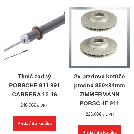
Tlmič zadný
2x brzdové kotúče
PORSCHE 911 991
predné 350x34mm
CARRERA 12-16
ZIMMERMANN
PORSCHE 911
246,90
€
s DPH
225,00
€
s DPH
Pridať do košíka
Pridať do košíka