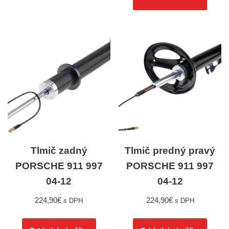
Tlmič zadný
Tlmič predný pravý
PORSCHE 911 997
PORSCHE 911 997
04-12
04-12
224,90
€
224,90
€
s DPH
s DPH