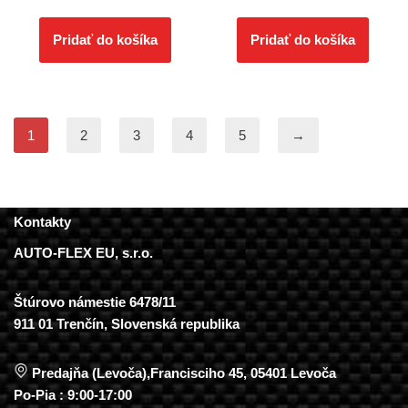
Pridať do košíka
Pridať do košíka
1
2
3
4
5
→
Kontakty
AUTO-FLEX EU, s.r.o.
Štúrovo námestie 6478/11
911 01 Trenčín, Slovenská republika
Predajňa (Levoča),Francisciho 45, 05401 Levoča
Po-Pia : 9:00-17:00