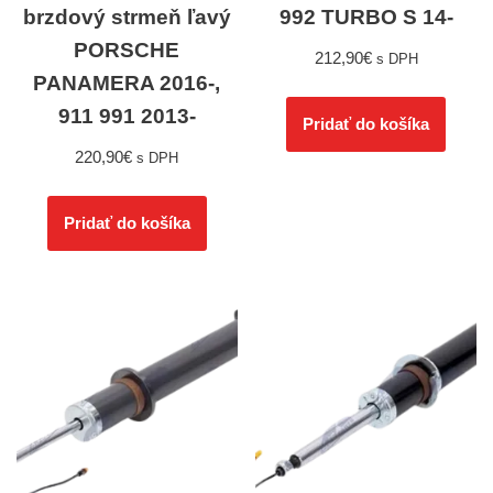
brzdový strmeň ľavý
992 TURBO S 14-
PORSCHE
212,90
€
s DPH
PANAMERA 2016-,
911 991 2013-
Pridať do košíka
220,90
€
s DPH
Pridať do košíka