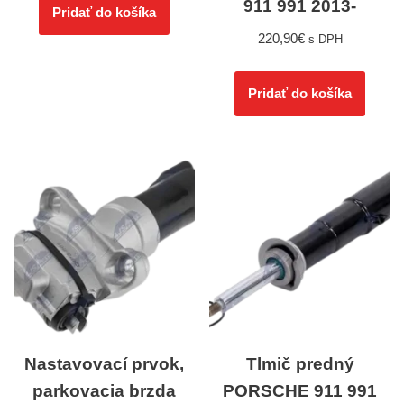
911 991 2013-
Pridať do košíka
220,90
€
s DPH
Pridať do košíka
Nastavovací prvok,
Tlmič predný
parkovacia brzda
PORSCHE 911 991