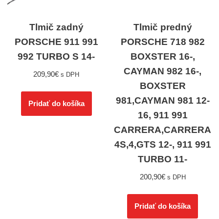
Tlmič zadný
Tlmič predný
PORSCHE 911 991
PORSCHE 718 982
992 TURBO S 14-
BOXSTER 16-,
CAYMAN 982 16-,
209,90
€
s DPH
BOXSTER
981,CAYMAN 981 12-
Pridať do košíka
16, 911 991
CARRERA,CARRERA
4S,4,GTS 12-, 911 991
TURBO 11-
200,90
€
s DPH
Pridať do košíka