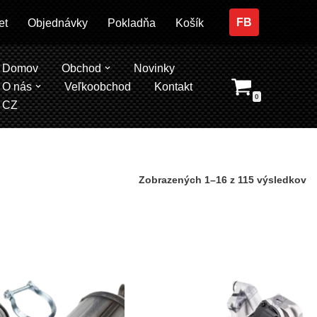
FB
et
Objednávky
Pokladňa
Košík
Domov
Obchod
Novinky
O nás
Veľkoobchod
Kontakt
0
CZ
Zobrazených 1–16 z 115 výsledkov