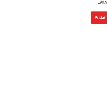
199,
Pridať