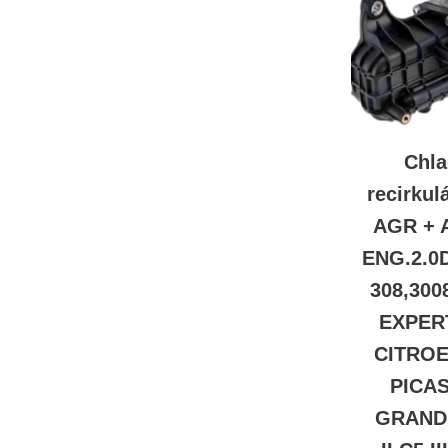
Chla
recirkul
AGR + 
ENG.2.0
308,300
EXPER
CITROE
PICAS
GRAND