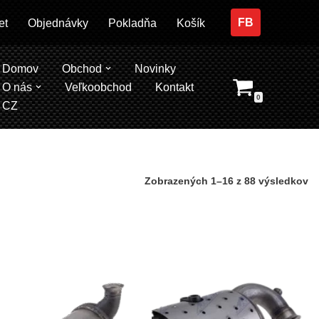
FB
et
Objednávky
Pokladňa
Košík
Domov
Obchod
Novinky
O nás
Veľkoobchod
Kontakt
0
CZ
Zobrazených 1–16 z 88 výsledkov