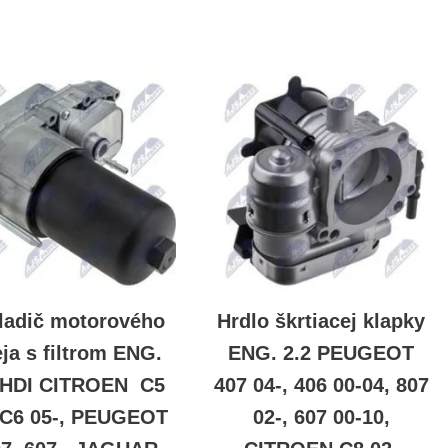
ladič motorového
Hrdlo škrtiacej klapky
eja s filtrom ENG.
ENG. 2.2 PEUGEOT
7HDI CITROEN C5
407 04-, 406 00-04, 807
, C6 05-, PEUGEOT
02-, 607 00-10,