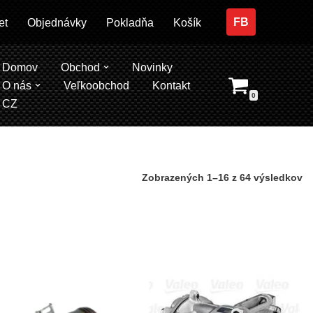
FB
et
Objednávky
Pokladňa
Košík
Domov
Obchod
Novinky
O nás
Veľkoobchod
Kontakt
0
CZ
Zobrazených 1–16 z 64 výsledkov