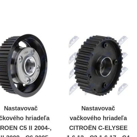
Nastavovač
Nastavovač
čkového hriadeľa
vačkového hriadeľa
ROEN C5 II 2004-,
CITROËN C-ELYSEE