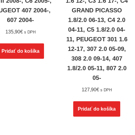
III 2008-, C6 2005-,
1.6 12-, C3 1.6 17-, C4
UGEOT 407 2004-,
GRAND PICASSO
607 2004-
1.8/2.0 06-13, C4 2.0
04-11, C5 1.8/2.0 04-
135,90
€
s DPH
11, PEUGEOT 301 1.6
12-17, 307 2.0 05-09,
Pridať do košíka
308 2.0 09-14, 407
1.8/2.0 05-11, 807 2.0
05-
127,90
€
s DPH
Pridať do košíka