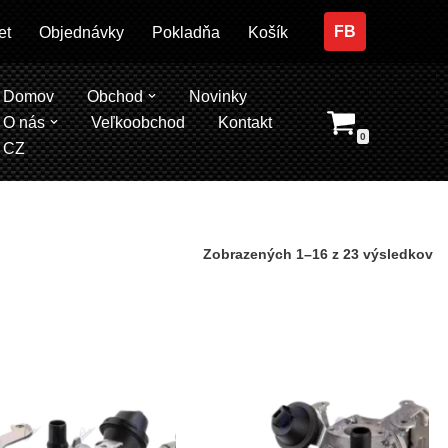
FB
et
Objednávky
Pokladňa
Košík
Domov
Obchod
Novinky
O nás
Veľkoobchod
Kontakt
0
CZ
Zobrazených 1–16 z 23 výsledkov