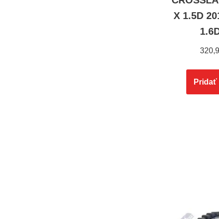
CROSSLA
X 1.5D 2
1.6
320,
Pridať