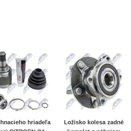
 hnacieho hriadeľa
Ložisko kolesa zadné