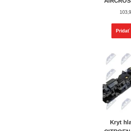
AIRCROSS
103,
Pridať
Kryt hl