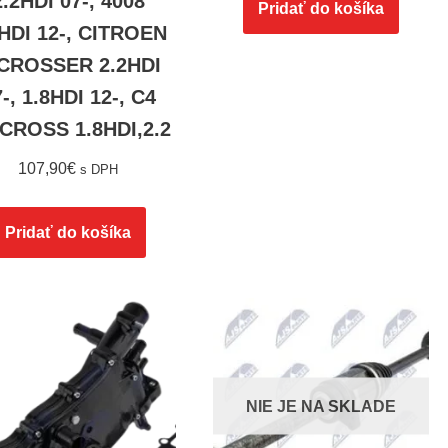
2.2HDI 07-, 4008
Pridať do košíka
8HDI 12-, CITROEN
CROSSER 2.2HDI
-, 1.8HDI 12-, C4
CROSS 1.8HDI,2.2
107,90
€
s DPH
Pridať do košíka
NIE JE NA SKLADE