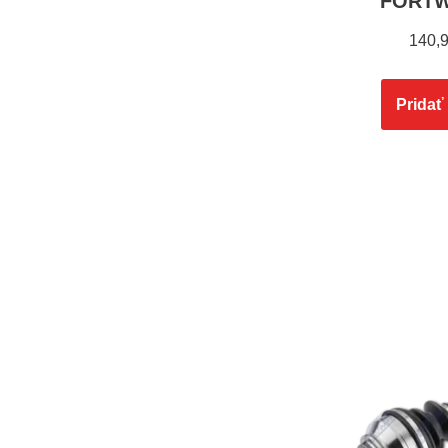
FORTWO
140,
Pridať