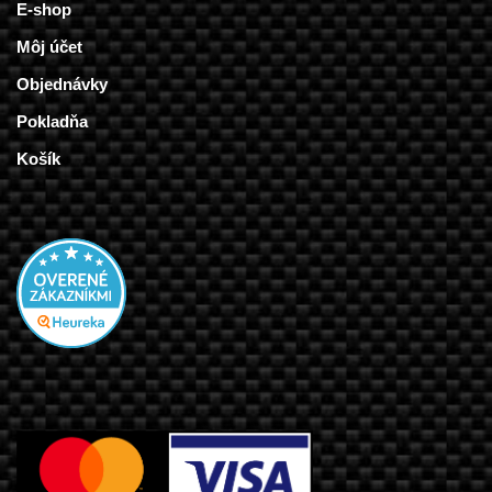
E-shop
Môj účet
Objednávky
Pokladňa
Košík