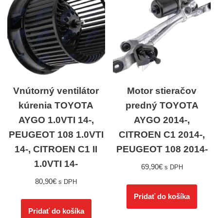
Vnútorný ventilátor
Motor stieračov
kúrenia TOYOTA
predný TOYOTA
AYGO 1.0VTI 14-,
AYGO 2014-,
PEUGEOT 108 1.0VTI
CITROEN C1 2014-,
14-, CITROEN C1 II
PEUGEOT 108 2014-
1.0VTI 14-
69,90
€
s DPH
80,90
€
s DPH
Pridať do košíka
Pridať do košíka