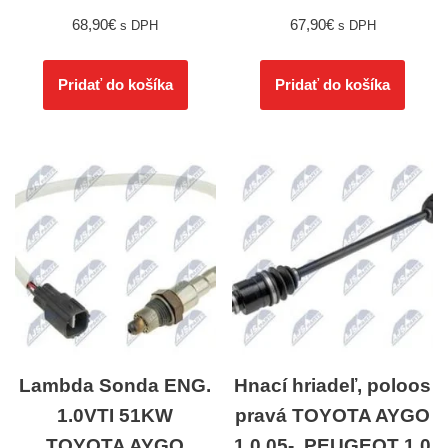
68,90
€
67,90
€
s DPH
s DPH
Pridať do košíka
Pridať do košíka
Lambda Sonda ENG.
Hnací hriadeľ, poloos
1.0VTI 51KW
pravá TOYOTA AYGO
TOYOTA AYGO
1.0 05-, PEUGEOT 1.0