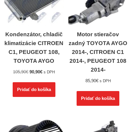
Kondenzátor, chladič
Motor stieračov
klimatizácie CITROEN
zadný TOYOTA AYGO
C1, PEUGEOT 108,
2014-, CITROEN C1
TOYOTA AYGO
2014-, PEUGEOT 108
2014-
105,90
€
90,90
€
s DPH
85,90
€
s DPH
Pridať do košíka
Pridať do košíka