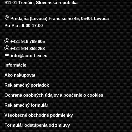
911 01 Trenčín, Slovenská republika
Predajňa (Levoča),Francisciho 45, 05401 Levoča
Po-Pia : 9:00-17:00
+421 918 789 805
+421 944 358 253
info@auto-flex.eu
Informácie
Ako nakupovať
Reklamačný poriadok
Ochrana osobných údajov a poučenie o cookies
Reklamačný formulár
Všeobecné obchodné podmienky
Formulár odstúpenia od zmluvy