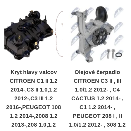
Kryt hlavy valcov
Olejové čerpadlo
CITROEN C1 II 1.2
CITROEN C3 II , III
2014-,C3 II 1.0,1.2
1.0/1.2 2012- , C4
2012-,C3 III 1.2
CACTUS 1.2 2014- ,
2016-,PEUGEOT 108
C1 1.2 2014- ,
1.2 2014-,2008 1.2
PEUGEOT 208 I , II
2013-,208 1.0,1.2
1.0/1.2 2012- , 308 1.2