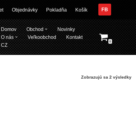
FB
et
Objednávky
Pokladňa
Košík
Domov
Obchod
Novinky
O nás
Veľkoobchod
Kontakt
0
CZ
Zobrazujú sa 2 výsledky