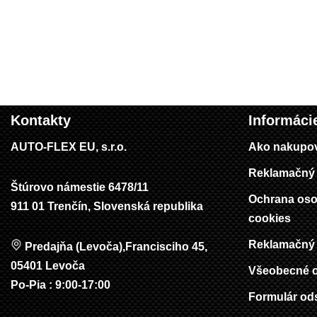
Kontakty
Informáci
AUTO-FLEX EU, s.r.o.
Ako nakupo
Reklamačný 
Štúrovo námestie 6478/11
Ochrana oso
911 01 Trenčín, Slovenská republika
cookies
Reklamačný 
Predajňa (Levoča),Francisciho 45,
05401 Levoča
Všeobecné 
Po-Pia : 9:00-17:00
Formulár od