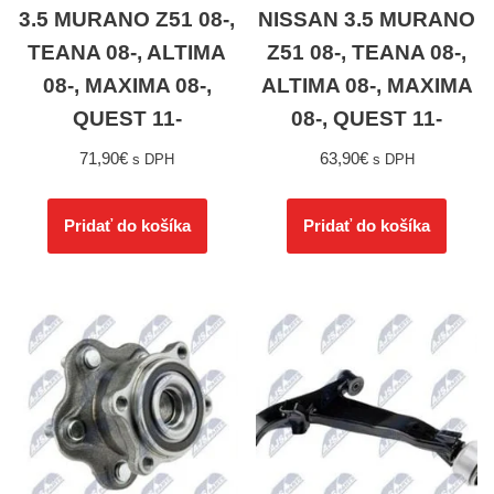
3.5 MURANO Z51 08-,
NISSAN 3.5 MURANO
TEANA 08-, ALTIMA
Z51 08-, TEANA 08-,
08-, MAXIMA 08-,
ALTIMA 08-, MAXIMA
QUEST 11-
08-, QUEST 11-
71,90
€
63,90
€
s DPH
s DPH
Pridať do košíka
Pridať do košíka