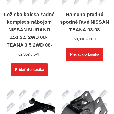
Ložisko kolesa zadné
Rameno predné
komplet s nábojom
spodné ľavé NISSAN
NISSAN MURANO
TEANA 03-08
Z51 3.5 2WD 08-,
59,90
€
s DPH
TEANA 3.5 2WD 08-
62,90
€
Pridať do košíka
s DPH
Pridať do košíka