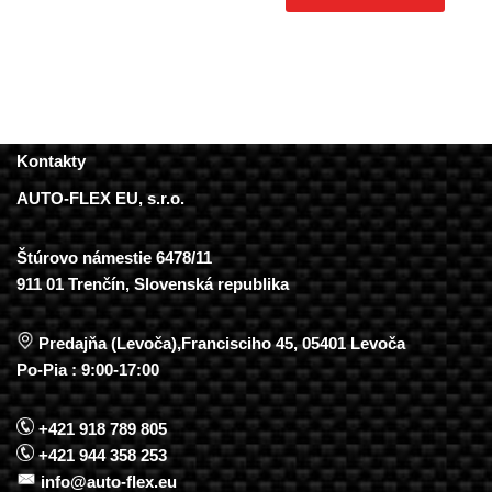
Kontakty
AUTO-FLEX EU, s.r.o.
Štúrovo námestie 6478/11
911 01 Trenčín, Slovenská republika
Predajňa (Levoča),Francisciho 45, 05401 Levoča
Po-Pia : 9:00-17:00
+421 918 789 805
+421 944 358 253
info@auto-flex.eu