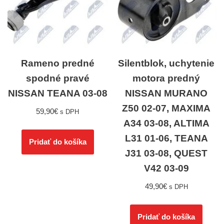
Rameno predné
Silentblok, uchytenie
spodné pravé
motora predný
NISSAN TEANA 03-08
NISSAN MURANO
Z50 02-07, MAXIMA
59,90
€
s DPH
A34 03-08, ALTIMA
L31 01-06, TEANA
Pridať do košíka
J31 03-08, QUEST
V42 03-09
49,90
€
s DPH
Pridať do košíka