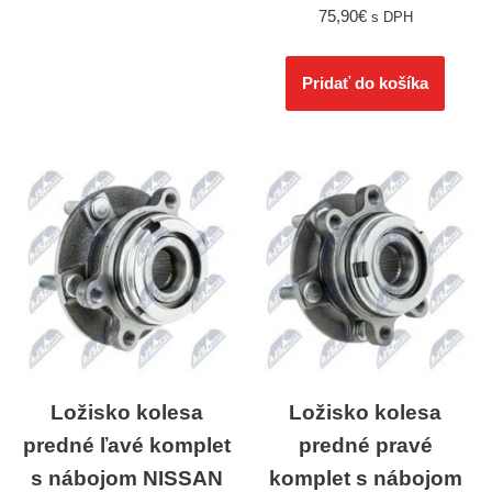
75,90
€
s DPH
Pridať do košíka
Ložisko kolesa
Ložisko kolesa
predné ľavé komplet
predné pravé
s nábojom NISSAN
komplet s nábojom