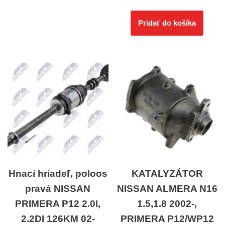
Pridať do košíka
Hnací hriadeľ, poloos
KATALYZÁTOR
pravá NISSAN
NISSAN ALMERA N16
PRIMERA P12 2.0I,
1.5,1.8 2002-,
2.2DI 126KM 02-
PRIMERA P12/WP12