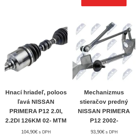
Hnací hriadeľ, poloos
Mechanizmus
ľavá NISSAN
stieračov predný
PRIMERA P12 2.0I,
NISSAN PRIMERA
2.2DI 126KM 02- MTM
P12 2002-
104,90
€
93,90
€
s DPH
s DPH