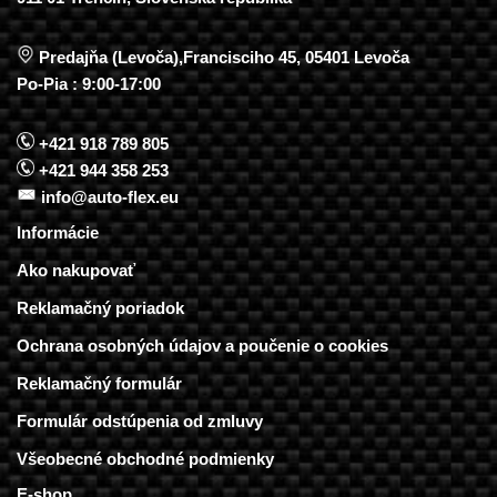
Predajňa (Levoča),Francisciho 45, 05401 Levoča
Po-Pia : 9:00-17:00
+421 918 789 805
+421 944 358 253
info@auto-flex.eu
Informácie
Ako nakupovať
Reklamačný poriadok
Ochrana osobných údajov a poučenie o cookies
Reklamačný formulár
Formulár odstúpenia od zmluvy
Všeobecné obchodné podmienky
E-shop