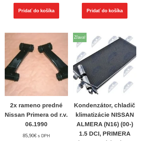
Pridať do košíka
Pridať do košíka
Zľava!
2x rameno predné
Kondenzátor, chladič
Nissan Primera od r.v.
klimatizácie NISSAN
06.1990
ALMERA (N16) (00-)
1.5 DCI, PRIMERA
85,90
€
s DPH