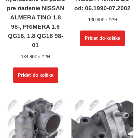
pre riadenie NISSAN
od: 06.1990-07.2002
ALMERA TINO 1.8
130,90
€
s DPH
98-, PRIMERA 1.6
QG16, 1.8 QG18 98-
Pridať do košíka
01
134,90
€
s DPH
Pridať do košíka