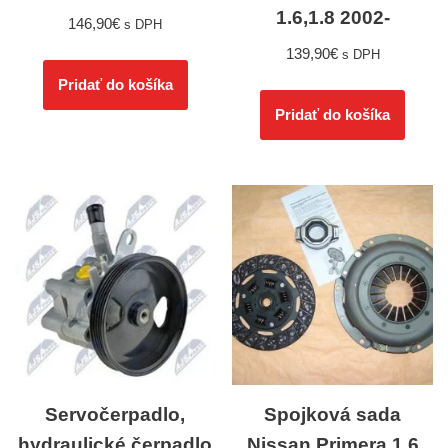
1.6,1.8 2002-
146,90
€
s DPH
139,90
€
s DPH
Pridať do košíka
Pridať do košíka
Servočerpadlo,
Spojková sada
hydraulické čerpadlo
Nissan Primera 1,6