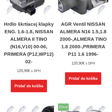
Hrdlo škrtiacej klapky
AGR Ventil NISSAN
ENG. 1.6-1.8, NISSAN
ALMERA N16 1.5,1.8
ALMERA II TINO
2000-,ALMERA TINO
(N16,V10) 00-06,
1.8 2000-,PRIMERA
PRIMERA (P12,WP12)
P11 1.6 1996-
02-
120,90
€
s DPH
120,90
€
s DPH
Pridať do košíka
Pridať do košíka
Zľava!