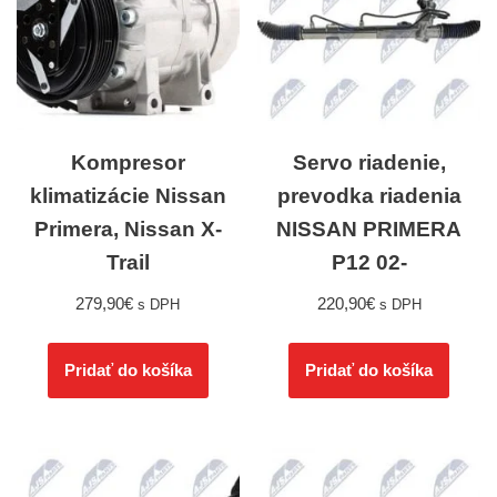
Kompresor
Servo riadenie,
klimatizácie Nissan
prevodka riadenia
Primera, Nissan X-
NISSAN PRIMERA
Trail
P12 02-
279,90
€
220,90
€
s DPH
s DPH
Pridať do košíka
Pridať do košíka