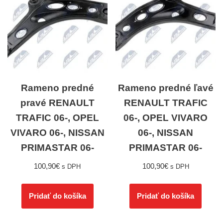
Rameno predné
Rameno predné ľavé
pravé RENAULT
RENAULT TRAFIC
TRAFIC 06-, OPEL
06-, OPEL VIVARO
VIVARO 06-, NISSAN
06-, NISSAN
PRIMASTAR 06-
PRIMASTAR 06-
100,90
€
100,90
€
s DPH
s DPH
Pridať do košíka
Pridať do košíka