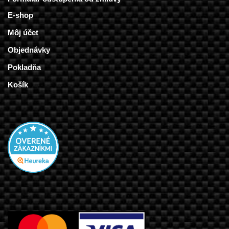
E-shop
Môj účet
Objednávky
Pokladňa
Košík