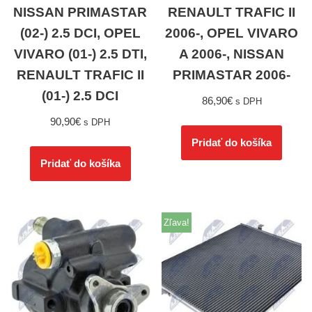
NISSAN PRIMASTAR
RENAULT TRAFIC II
(02-) 2.5 DCI, OPEL
2006-, OPEL VIVARO
VIVARO (01-) 2.5 DTI,
A 2006-, NISSAN
RENAULT TRAFIC II
PRIMASTAR 2006-
(01-) 2.5 DCI
86,90
€
s DPH
90,90
€
s DPH
Pridať do košíka
Pridať do košíka
Zľava!