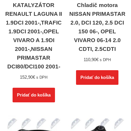
KATALYZÁTOR
Chladič motora
RENAULT LAGUNA II
NISSAN PRIMASTAR
1.9DCI 2001-,TRAFIC
2.0, DCI 120, 2.5 DCI
1.9DCI 2001-,OPEL
150 06-, OPEL
VIVARO A 1.9DI
VIVARO 06-14 2.0
2001-,NISSAN
CDTI, 2.5CDTI
PRIMASTAR
110,90
€
s DPH
DCI80/DCI100 2001-
152,90
€
Pridať do košíka
s DPH
Pridať do košíka