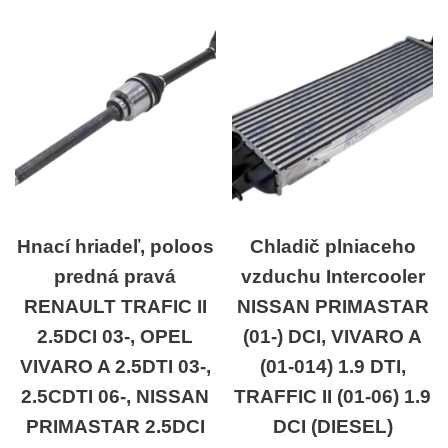
Hnací hriadeľ, poloos
Chladič plniaceho
predná pravá
vzduchu Intercooler
RENAULT TRAFIC II
NISSAN PRIMASTAR
2.5DCI 03-, OPEL
(01-) DCI, VIVARO A
VIVARO A 2.5DTI 03-,
(01-014) 1.9 DTI,
2.5CDTI 06-, NISSAN
TRAFFIC II (01-06) 1.9
PRIMASTAR 2.5DCI
DCI (DIESEL)