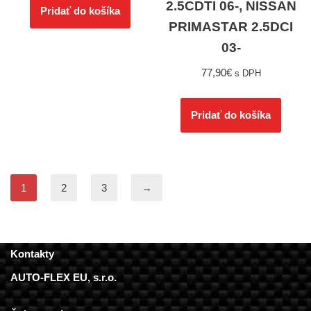
2.5CDTI 06-, NISSAN
Pridať do košíka
PRIMASTAR 2.5DCI
03-
77,90
€
s DPH
Pridať do košíka
1
2
3
→
Kontakty
AUTO-FLEX EU, s.r.o.