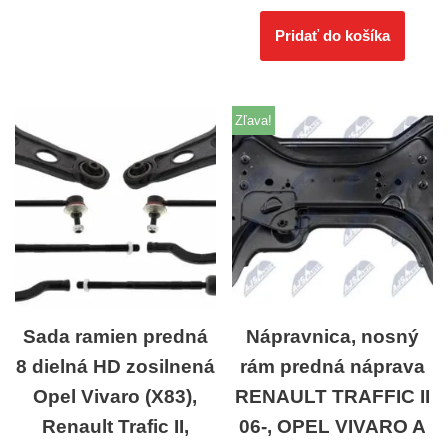
Pridať do košíka
Zľava!
Sada ramien predná
Nápravnica, nosný
8 dielná HD zosilnená
rám predná náprava
Opel Vivaro (X83),
RENAULT TRAFFIC II
Renault Trafic II,
06-, OPEL VIVARO A