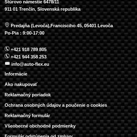
Štúrovo námestie 6478/11
911 01 Trenčín, Slovenská republika
Predajňa (Levoča),Francisciho 45, 05401 Levoča
Po-Pia : 9:00-17:00
+421 918 789 805
+421 944 358 253
info@auto-flex.eu
Informácie
Ako nakupovať
Reklamačný poriadok
Ochrana osobných údajov a poučenie o cookies
Reklamačný formulár
Všeobecné obchodné podmienky
Formulár odstúpenia od zmluvy