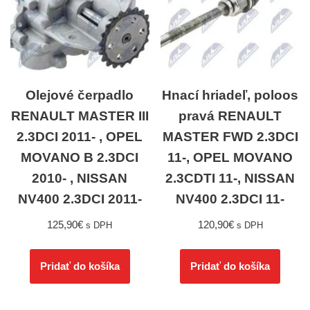
Olejové čerpadlo
Hnací hriadeľ, poloos
RENAULT MASTER III
pravá RENAULT
2.3DCI 2011- , OPEL
MASTER FWD 2.3DCI
MOVANO B 2.3DCI
11-, OPEL MOVANO
2010- , NISSAN
2.3CDTI 11-, NISSAN
NV400 2.3DCI 2011-
NV400 2.3DCI 11-
125,90
€
120,90
€
s DPH
s DPH
Pridať do košíka
Pridať do košíka