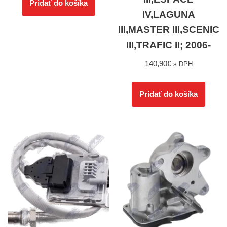
Pridať do košíka
IV,LAGUNA
III,MASTER III,SCENIC
III,TRAFIC II; 2006-
140,90
€
s DPH
Pridať do košíka