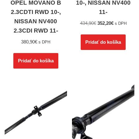
OPEL MOVANO B
10-, NISSAN NV400
2.3CDTI RWD 10-,
11-
NISSAN NV400
434,90
€
352,20
€
s DPH
2.3CDI RWD 11-
380,90
€
Pridať do košíka
s DPH
Pridať do košíka