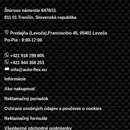
Štúrovo námestie 6478/11
911 01 Trenčín, Slovenská republika
Predajňa (Levoča),Francisciho 45, 05401 Levoča
Po-Pia : 9:00-17:00
+421 918 789 805
+421 944 358 253
info@auto-flex.eu
Informácie
Ako nakupovať
Reklamačný poriadok
Ochrana osobných údajov a poučenie o cookies
Reklamačný formulár
Všeobecné obchodné podmienky