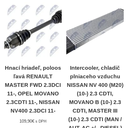
Hnací hriadeľ, poloos
Intercooler, chladič
ľavá RENAULT
plniaceho vzduchu
MASTER FWD 2.3DCI
NISSAN NV 400 (M20)
11-, OPEL MOVANO
(10-) 2.3 CDTI,
2.3CDTI 11-, NISSAN
MOVANO B (10-) 2.3
NV400 2.3DCI 11-
CDTI, MASTER III
(10-) 2.3 CDTI (MAN /
109,90
€
s DPH
AUT, AC +/-, DIESEL)