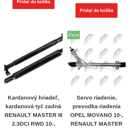
Pridať do košíka
Pridať do košíka
Zľava!
Kardanový hriadeľ,
Servo riadenie,
kardanová tyč zadná
prevodka riadenia
RENAULT MASTER III
OPEL MOVANO 10-,
2.3DCI RWD 10-,
RENAULT MASTER