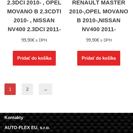
2.3DCI 2010- , OPEL
RENAULT MASTER
MOVANO B 2.3CDTI
2010-,OPEL MOVANO
2010- , NISSAN
B 2010-,NISSAN
NV400 2.3DCI 2011-
NV400 2011-
99,90
€
99,90
€
s DPH
s DPH
Pridať do košíka
Pridať do košíka
1
2
→
Kontakty
AUTO-FLEX EU, s.r.o.