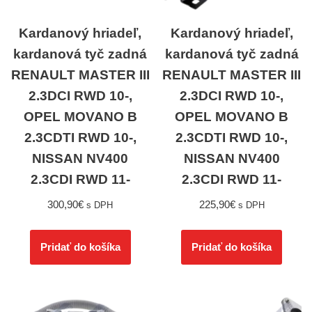
Kardanový hriadeľ,
Kardanový hriadeľ,
kardanová tyč zadná
kardanová tyč zadná
RENAULT MASTER III
RENAULT MASTER III
2.3DCI RWD 10-,
2.3DCI RWD 10-,
OPEL MOVANO B
OPEL MOVANO B
2.3CDTI RWD 10-,
2.3CDTI RWD 10-,
NISSAN NV400
NISSAN NV400
2.3CDI RWD 11-
2.3CDI RWD 11-
300,90
€
225,90
€
s DPH
s DPH
Pridať do košíka
Pridať do košíka