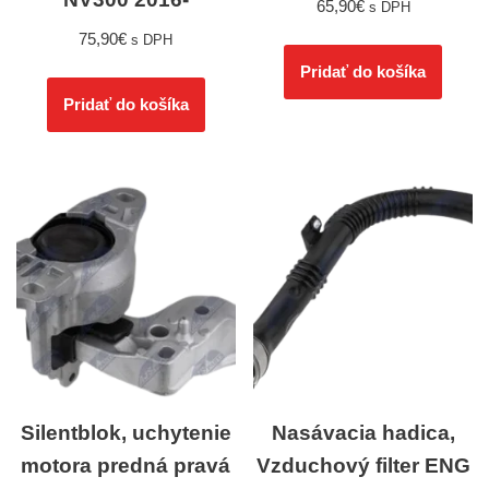
65,90
€
s DPH
75,90
€
s DPH
Pridať do košíka
Pridať do košíka
Silentblok, uchytenie
Nasávacia hadica,
motora predná pravá
Vzduchový filter ENG