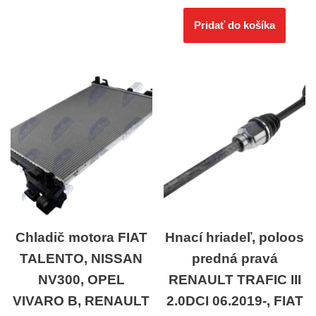
Pridať do košíka
Chladič motora FIAT
Hnací hriadeľ, poloos
TALENTO, NISSAN
predná pravá
NV300, OPEL
RENAULT TRAFIC III
VIVARO B, RENAULT
2.0DCI 06.2019-, FIAT