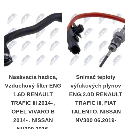
Nasávacia hadica,
Snímač teploty
Vzduchový filter ENG
výfukových plynov
1.6D RENAULT
ENG.2.0D RENAULT
TRAFIC III 2014- ,
TRAFIC III, FIAT
OPEL VIVARO B
TALENTO, NISSAN
2014- , NISSAN
NV300 06.2019-
NV300 2016-