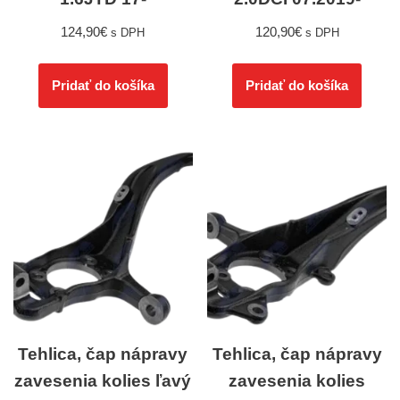
124,90
€
120,90
€
s DPH
s DPH
Pridať do košíka
Pridať do košíka
Tehlica, čap nápravy
Tehlica, čap nápravy
zavesenia kolies ľavý
zavesenia kolies