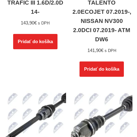
TRAFIC III 1.6D/2.0D
TALENTO
14-
2.0ECOJET 07.2019-,
NISSAN NV300
143,90
€
s DPH
2.0DCI 07.2019- ATM
DW6
Pridať do košíka
141,90
€
s DPH
Pridať do košíka