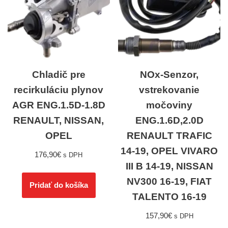
Chladič pre
NOx-Senzor,
recirkuláciu plynov
vstrekovanie
AGR ENG.1.5D-1.8D
močoviny
RENAULT, NISSAN,
ENG.1.6D,2.0D
OPEL
RENAULT TRAFIC
14-19, OPEL VIVARO
176,90
€
s DPH
III B 14-19, NISSAN
NV300 16-19, FIAT
Pridať do košíka
TALENTO 16-19
157,90
€
s DPH