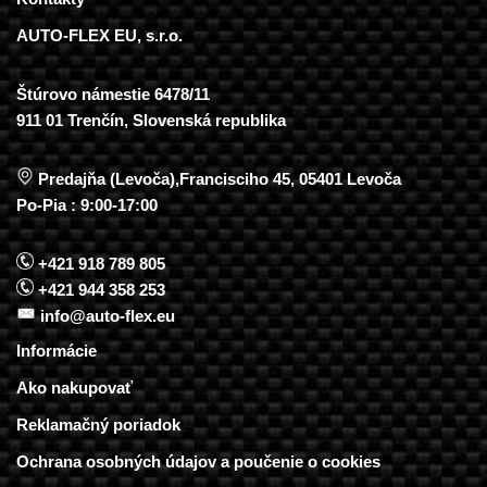
AUTO-FLEX EU, s.r.o.
Štúrovo námestie 6478/11
911 01 Trenčín, Slovenská republika
Predajňa (Levoča),Francisciho 45, 05401 Levoča
Po-Pia : 9:00-17:00
+421 918 789 805
+421 944 358 253
info@auto-flex.eu
Informácie
Ako nakupovať
Reklamačný poriadok
Ochrana osobných údajov a poučenie o cookies