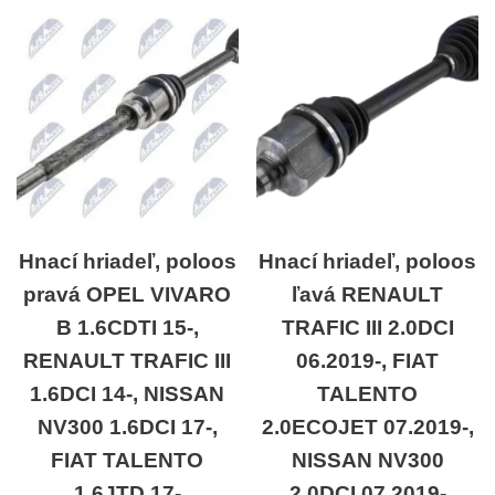
Hnací hriadeľ, poloos
Hnací hriadeľ, poloos
pravá OPEL VIVARO
ľavá RENAULT
B 1.6CDTI 15-,
TRAFIC III 2.0DCI
RENAULT TRAFIC III
06.2019-, FIAT
1.6DCI 14-, NISSAN
TALENTO
NV300 1.6DCI 17-,
2.0ECOJET 07.2019-,
FIAT TALENTO
NISSAN NV300
1.6JTD 17-
2.0DCI 07.2019-