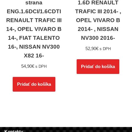
strana
1.6D RENAULT
ENG.1.6DCI/1.6CDTI
TRAFIC III 2014- ,
RENAULT TRAFIC III
OPEL VIVARO B
14-, OPEL VIVARO B
2014- , NISSAN
14-, FIAT TALENTO
NV300 2016-
16-, NISSAN NV300
52,90
€
s DPH
X82 16-
54,90
€
Pridať do košíka
s DPH
Pridať do košíka
Kontakty