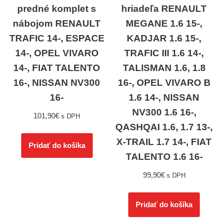
predné komplet s
hriadeľa RENAULT
nábojom RENAULT
MEGANE 1.6 15-,
TRAFIC 14-, ESPACE
KADJAR 1.6 15-,
14-, OPEL VIVARO
TRAFIC III 1.6 14-,
14-, FIAT TALENTO
TALISMAN 1.6, 1.8
16-, NISSAN NV300
16-, OPEL VIVARO B
16-
1.6 14-, NISSAN
NV300 1.6 16-,
101,90
€
s DPH
QASHQAI 1.6, 1.7 13-,
X-TRAIL 1.7 14-, FIAT
Pridať do košíka
TALENTO 1.6 16-
99,90
€
s DPH
Pridať do košíka