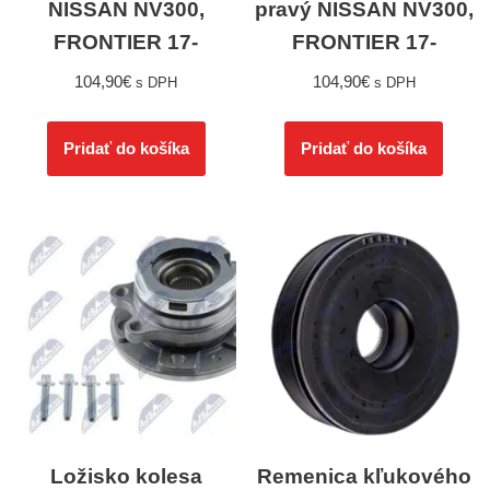
NISSAN NV300,
pravý NISSAN NV300,
FRONTIER 17-
FRONTIER 17-
104,90
€
104,90
€
s DPH
s DPH
Pridať do košíka
Pridať do košíka
Ložisko kolesa
Remenica kľukového