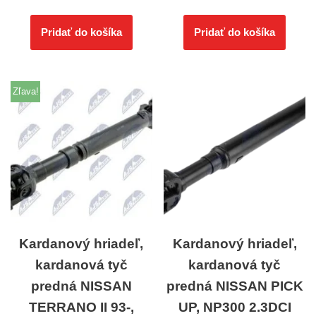
Pridať do košíka
Pridať do košíka
Zľava!
Kardanový hriadeľ,
Kardanový hriadeľ,
kardanová tyč
kardanová tyč
predná NISSAN
predná NISSAN PICK
TERRANO II 93-,
UP, NP300 2.3DCI