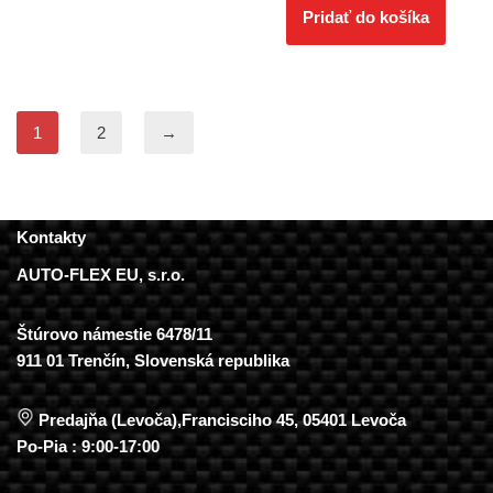
Pridať do košíka
1
2
→
Kontakty
AUTO-FLEX EU, s.r.o.
Štúrovo námestie 6478/11
911 01 Trenčín, Slovenská republika
Predajňa (Levoča),Francisciho 45, 05401 Levoča
Po-Pia : 9:00-17:00