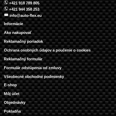
+421 918 789 805
+421 944 358 253
info@auto-flex.eu
Informácie
Ako nakupovať
Reklamačný poriadok
Ochrana osobných údajov a poučenie o cookies
Reklamačný formulár
Formulár odstúpenia od zmluvy
Všeobecné obchodné podmienky
E-shop
Môj účet
Objednávky
Pokladňa