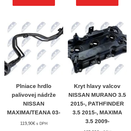
Plniace hrdlo
Kryt hlavy valcov
palivovej nádrže
NISSAN MURANO 3.5
NISSAN
2015-, PATHFINDER
MAXIMA/TEANA 03-
3.5 2015-, MAXIMA
3.5 2009-
119,90
€
s DPH