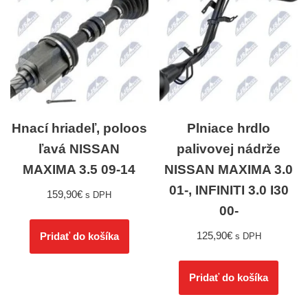
Hnací hriadeľ, poloos
Plniace hrdlo
ľavá NISSAN
palivovej nádrže
MAXIMA 3.5 09-14
NISSAN MAXIMA 3.0
01-, INFINITI 3.0 I30
159,90
€
s DPH
00-
125,90
€
Pridať do košíka
s DPH
Pridať do košíka