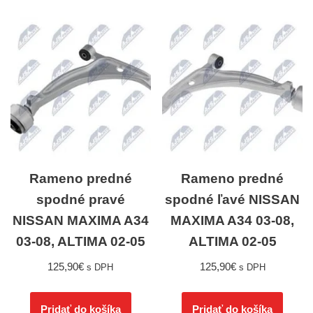
Rameno predné
Rameno predné
spodné pravé
spodné ľavé NISSAN
NISSAN MAXIMA A34
MAXIMA A34 03-08,
03-08, ALTIMA 02-05
ALTIMA 02-05
125,90
€
125,90
€
s DPH
s DPH
Pridať do košíka
Pridať do košíka