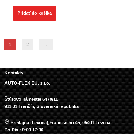
Pridať do košíka
1
2
→
Kontakty
AUTO-FLEX EU, s.r.o.
Štúrovo námestie 6478/11
911 01 Trenčín, Slovenská republika
Predajňa (Levoča),Francisciho 45, 05401 Levoča
Po-Pia : 9:00-17:00