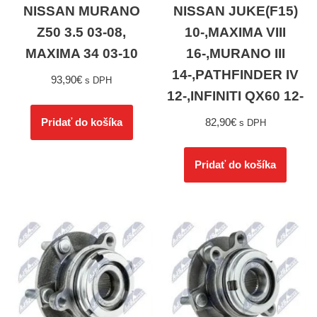
NISSAN MURANO
NISSAN JUKE(F15)
Z50 3.5 03-08,
10-,MAXIMA VIII
MAXIMA 34 03-10
16-,MURANO III
14-,PATHFINDER IV
93,90
€
s DPH
12-,INFINITI QX60 12-
82,90
€
Pridať do košíka
s DPH
Pridať do košíka