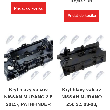
105,90
€
s DPH
Pridať do košíka
Pridať do košíka
Kryt hlavy valcov
Kryt hlavy valcov
NISSAN MURANO 3.5
NISSAN MURANO
2015-, PATHFINDER
Z50 3.5 03-08,