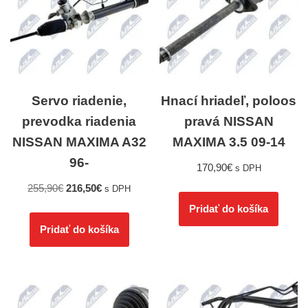
Servo riadenie,
Hnací hriadeľ, poloos
prevodka riadenia
pravá NISSAN
NISSAN MAXIMA A32
MAXIMA 3.5 09-14
96-
170,90
€
s DPH
255,90
€
216,50
€
s DPH
Pridať do košíka
Pridať do košíka