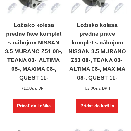
Ložisko kolesa
Ložisko kolesa
predné ľavé komplet
predné pravé
s nábojom NISSAN
komplet s nábojom
3.5 MURANO Z51 08-,
NISSAN 3.5 MURANO
TEANA 08-, ALTIMA
Z51 08-, TEANA 08-,
08-, MAXIMA 08-,
ALTIMA 08-, MAXIMA
QUEST 11-
08-, QUEST 11-
71,90
€
63,90
€
s DPH
s DPH
Pridať do košíka
Pridať do košíka