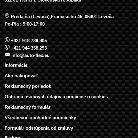
Predajňa (Levoča),Francisciho 45, 05401 Levoča
Po-Pia : 9:00-17:00
+421 918 789 805
+421 944 358 253
info@auto-flex.eu
Informácie
Ako nakupovať
Reklamačný poriadok
Ochrana osobných údajov a poučenie o cookies
Reklamačný formulár
Všeobecné obchodné podmienky
Formulár odstúpenia od zmluvy
E-shop