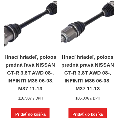
Hnací hriadeľ, poloos
Hnací hriadeľ, poloos
predná ľavá NISSAN
predná pravá NISSAN
GT-R 3.8T AWD 08-,
GT-R 3.8T AWD 08-,
INFINITI M35 06-08,
INFINITI M35 06-08,
M37 11-13
M37 11-13
118,90
€
105,90
€
s DPH
s DPH
Pridať do košíka
Pridať do košíka