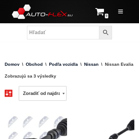
Prejsť
0
na
obsah
Domov
\
Obchod
\
Podľa vozidla
\
Nissan
\
Nissan Evalia
Zobrazujú sa 3 výsledky