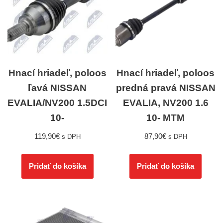
Hnací hriadeľ, poloos
Hnací hriadeľ, poloos
ľavá NISSAN
predná pravá NISSAN
EVALIA/NV200 1.5DCI
EVALIA, NV200 1.6
10-
10- MTM
119,90
€
87,90
€
s DPH
s DPH
Pridať do košíka
Pridať do košíka