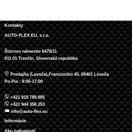
Kontakty
AUTO-FLEX EU, s.r.o.
Štúrovo námestie 6478/11
911 01 Trenčín, Slovenská republika
Predajňa (Levoča),Francisciho 45, 05401 Levoča
Po-Pia : 9:00-17:00
+421 918 789 805
+421 944 358 253
info@auto-flex.eu
Informácie
Ako nakupovať