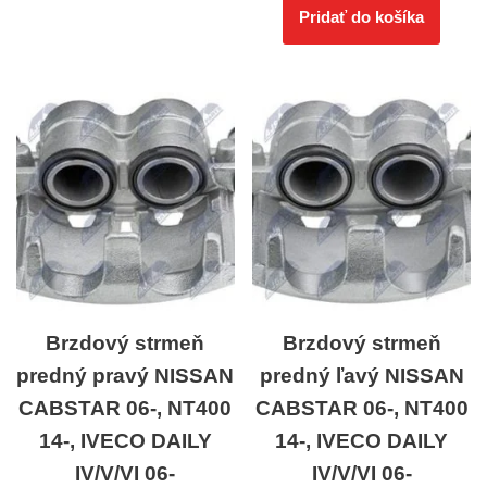
Pridať do košíka
Brzdový strmeň
Brzdový strmeň
predný pravý NISSAN
predný ľavý NISSAN
CABSTAR 06-, NT400
CABSTAR 06-, NT400
14-, IVECO DAILY
14-, IVECO DAILY
IV/V/VI 06-
IV/V/VI 06-