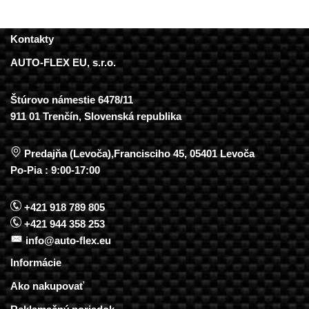
Kontakty
AUTO-FLEX EU, s.r.o.
Štúrovo námestie 6478/11
911 01 Trenčín, Slovenská republika
Predajňa (Levoča),Francisciho 45, 05401 Levoča
Po-Pia : 9:00-17:00
+421 918 789 805
+421 944 358 253
info@auto-flex.eu
Informácie
Ako nakupovať