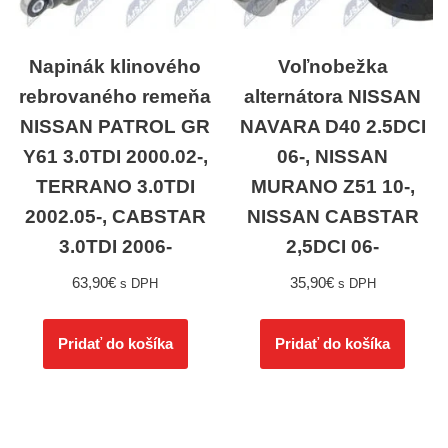
Napinák klinového
Voľnobežka
rebrovaného remeňa
alternátora NISSAN
NISSAN PATROL GR
NAVARA D40 2.5DCI
Y61 3.0TDI 2000.02-,
06-, NISSAN
TERRANO 3.0TDI
MURANO Z51 10-,
2002.05-, CABSTAR
NISSAN CABSTAR
3.0TDI 2006-
2,5DCI 06-
63,90
€
35,90
€
s DPH
s DPH
Pridať do košíka
Pridať do košíka