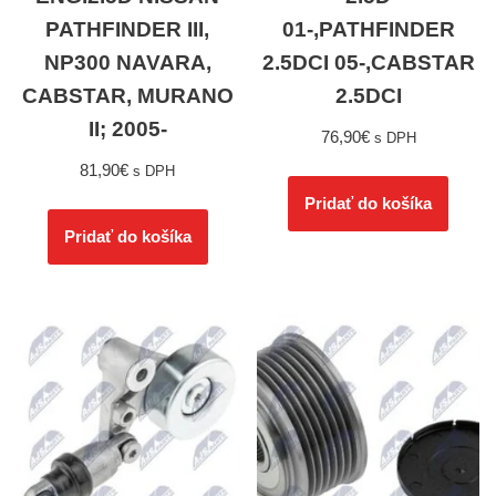
PATHFINDER III,
01-,PATHFINDER
NP300 NAVARA,
2.5DCI 05-,CABSTAR
CABSTAR, MURANO
2.5DCI
II; 2005-
76,90
€
s DPH
81,90
€
s DPH
Pridať do košíka
Pridať do košíka