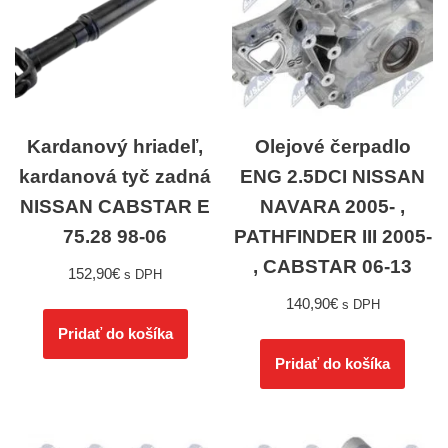
Kardanový hriadeľ,
Olejové čerpadlo
kardanová tyč zadná
ENG 2.5DCI NISSAN
NISSAN CABSTAR E
NAVARA 2005- ,
75.28 98-06
PATHFINDER III 2005-
, CABSTAR 06-13
152,90
€
s DPH
140,90
€
s DPH
Pridať do košíka
Pridať do košíka