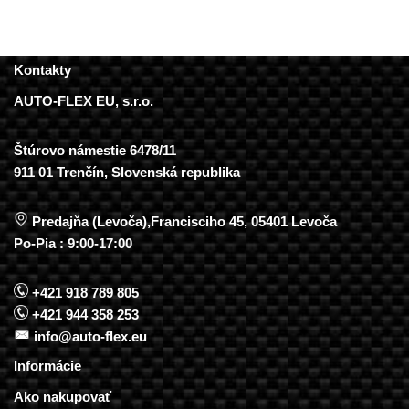
Kontakty
AUTO-FLEX EU, s.r.o.
Štúrovo námestie 6478/11
911 01 Trenčín, Slovenská republika
Predajňa (Levoča),Francisciho 45, 05401 Levoča
Po-Pia : 9:00-17:00
+421 918 789 805
+421 944 358 253
info@auto-flex.eu
Informácie
Ako nakupovať