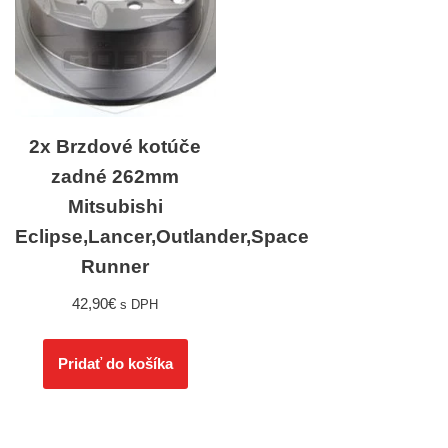
2x Brzdové kotúče
zadné 262mm
Mitsubishi
Eclipse,Lancer,Outlander,Space
Runner
42,90
€
s DPH
Pridať do košíka