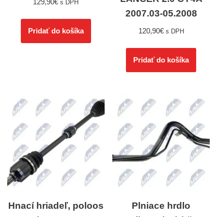
129,90
€
s DPH
2007.03-05.2008
120,90
€
Pridať do košíka
s DPH
Pridať do košíka
Hnací hriadeľ, poloos
Plniace hrdlo