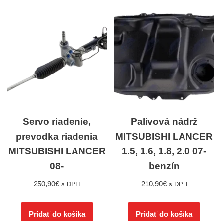
Servo riadenie,
Palivová nádrž
prevodka riadenia
MITSUBISHI LANCER
MITSUBISHI LANCER
1.5, 1.6, 1.8, 2.0 07-
08-
benzín
250,90
€
210,90
€
s DPH
s DPH
Pridať do košíka
Pridať do košíka