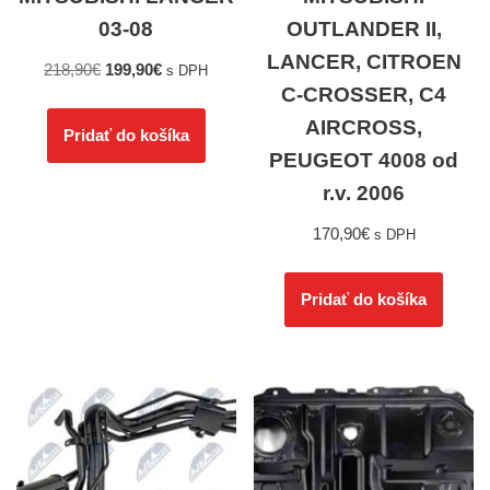
03-08
OUTLANDER II,
LANCER, CITROEN
218,90
€
199,90
€
s DPH
C-CROSSER, C4
AIRCROSS,
Pridať do košíka
PEUGEOT 4008 od
r.v. 2006
170,90
€
s DPH
Pridať do košíka