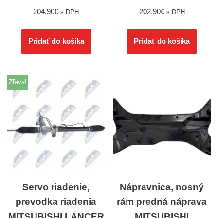
204,90
€
202,90
€
s DPH
s DPH
Pridať do košíka
Pridať do košíka
Zľava!
Servo riadenie,
Nápravnica, nosný
prevodka riadenia
rám predná náprava
MITSUBISHI LANCER
MITSUBISHI