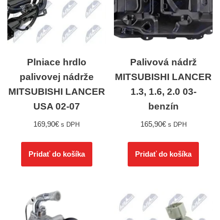
Plniace hrdlo
Palivová nádrž
palivovej nádrže
MITSUBISHI LANCER
MITSUBISHI LANCER
1.3, 1.6, 2.0 03-
USA 02-07
benzín
169,90
€
165,90
€
s DPH
s DPH
Pridať do košíka
Pridať do košíka