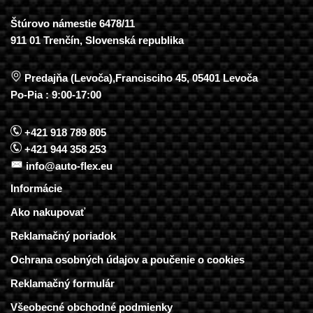
Štúrovo námestie 6478/11
911 01 Trenčín, Slovenská republika
Predajňa (Levoča),Francisciho 45, 05401 Levoča
Po-Pia : 9:00-17:00
+421 918 789 805
+421 944 358 253
info@auto-flex.eu
Informácie
Ako nakupovať
Reklamačný poriadok
Ochrana osobných údajov a poučenie o cookies
Reklamačný formulár
Všeobecné obchodné podmienky