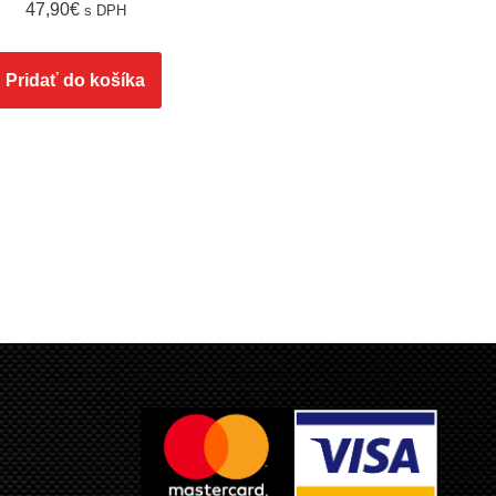
47,90
€
s DPH
Pridať do košíka