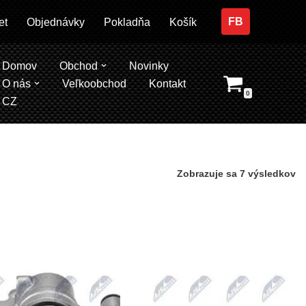
FB
et
Objednávky
Pokladňa
Košík
Domov
Obchod
Novinky
O nás
Veľkoobchod
Kontakt
0
CZ
Zobrazuje sa 7 výsledkov