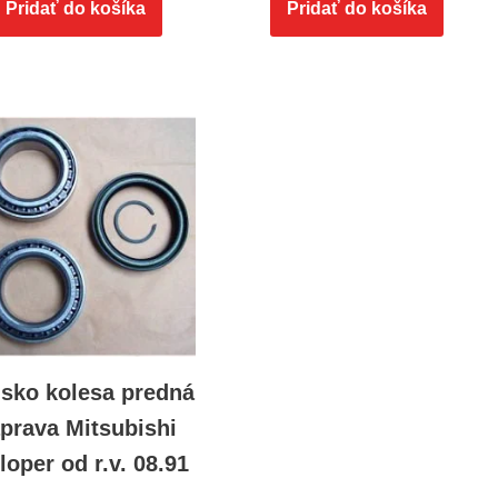
Pridať do košíka
Pridať do košíka
isko kolesa predná
prava Mitsubishi
loper od r.v. 08.91