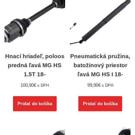
Hnací hriadeľ, poloos
Pneumatická pružina,
predná ľavá MG HS
batožinový priestor
1.5T 18-
ľavá MG HS I 18-
100,90
€
99,90
€
s DPH
s DPH
Pridať do košíka
Pridať do košíka