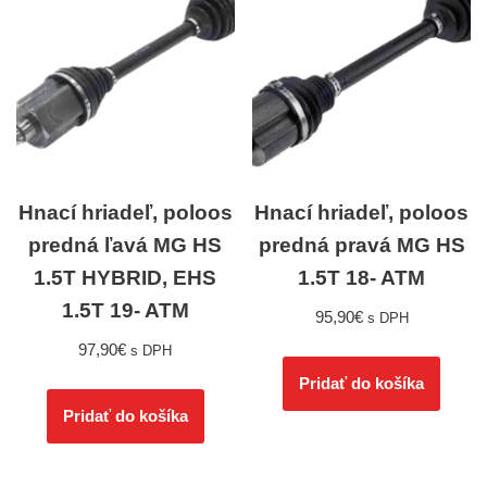
Hnací hriadeľ, poloos
Hnací hriadeľ, poloos
predná ľavá MG HS
predná pravá MG HS
1.5T HYBRID, EHS
1.5T 18- ATM
1.5T 19- ATM
95,90
€
s DPH
97,90
€
s DPH
Pridať do košíka
Pridať do košíka