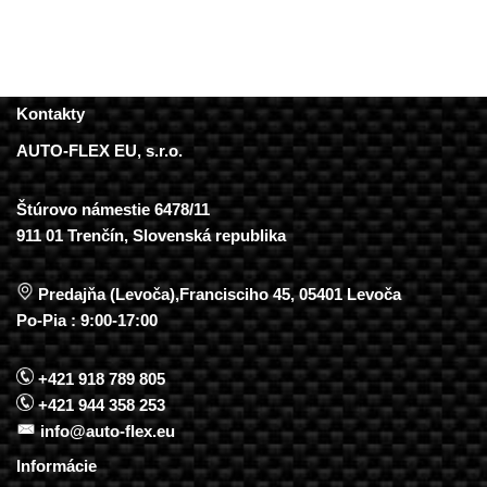
Kontakty
AUTO-FLEX EU, s.r.o.
Štúrovo námestie 6478/11
911 01 Trenčín, Slovenská republika
Predajňa (Levoča),Francisciho 45, 05401 Levoča
Po-Pia : 9:00-17:00
+421 918 789 805
+421 944 358 253
info@auto-flex.eu
Informácie