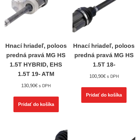
Hnací hriadeľ, poloos
Hnací hriadeľ, poloos
predná pravá MG HS
predná pravá MG HS
1.5T HYBRID, EHS
1.5T 18-
1.5T 19- ATM
100,90
€
s DPH
130,90
€
s DPH
Pridať do košíka
Pridať do košíka