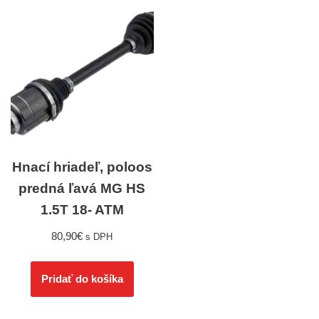
Hnací hriadeľ, poloos
predná ľavá MG HS
1.5T 18- ATM
80,90
€
s DPH
Pridať do košíka