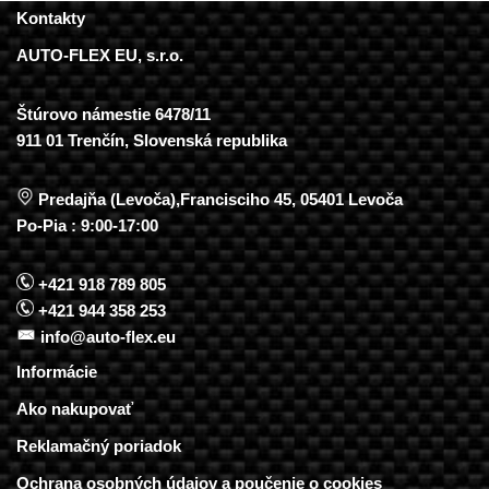
Kontakty
AUTO-FLEX EU, s.r.o.
Štúrovo námestie 6478/11
911 01 Trenčín, Slovenská republika
Predajňa (Levoča),Francisciho 45, 05401 Levoča
Po-Pia : 9:00-17:00
+421 918 789 805
+421 944 358 253
info@auto-flex.eu
Informácie
Ako nakupovať
Reklamačný poriadok
Ochrana osobných údajov a poučenie o cookies