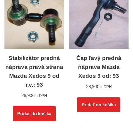
Stabilizátor predná
Čap ľavý predná
náprava pravá strana
náprava Mazda
Mazda Xedos 9 od
Xedos 9 od: 93
r.v.: 93
23,90
€
s DPH
26,90
€
s DPH
Pridať do košíka
Pridať do košíka