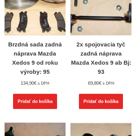
Brzdná sada zadná
2x spojovacia tyč
náprava Mazda
zadná náprava
Xedos 9 od roku
Mazda Xedos 9 ab Bj:
výroby: 95
93
134,90
€
69,80
€
s DPH
s DPH
Pridať do košíka
Pridať do košíka