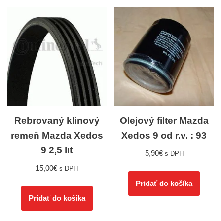
Rebrovaný klinový
Olejový filter Mazda
remeň Mazda Xedos
Xedos 9 od r.v. : 93
9 2,5 lit
5,90
€
s DPH
15,00
€
s DPH
Pridať do košíka
Pridať do košíka