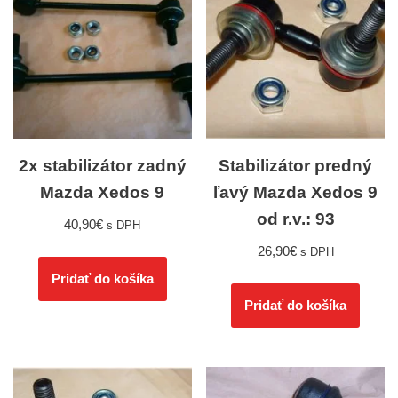
2x stabilizátor zadný
Stabilizátor predný
Mazda Xedos 9
ľavý Mazda Xedos 9
od r.v.: 93
40,90
€
s DPH
26,90
€
s DPH
Pridať do košíka
Pridať do košíka