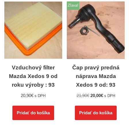
Zľava!
Vzduchový filter
Čap pravý predná
Mazda Xedos 9 od
náprava Mazda
roku výroby : 93
Xedos 9 od: 93
20,90
€
21,90
€
20,00
€
s DPH
s DPH
Pridať do košíka
Pridať do košíka