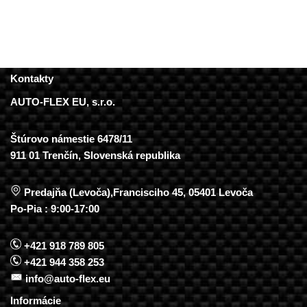
Kontakty
AUTO-FLEX EU, s.r.o.
Štúrovo námestie 6478/11
911 01 Trenčín, Slovenská republika
Predajňa (Levoča),Francisciho 45, 05401 Levoča
Po-Pia : 9:00-17:00
+421 918 789 805
+421 944 358 253
info@auto-flex.eu
Informácie