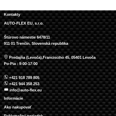
Kontakty
AUTO-FLEX EU, s.r.o.
Štúrovo námestie 6478/11
911 01 Trenčín, Slovenská republika
Predajňa (Levoča),Francisciho 45, 05401 Levoča
Po-Pia : 9:00-17:00
+421 918 789 805
+421 944 358 253
info@auto-flex.eu
Informácie
Ako nakupovať
Reklamačný poriadok