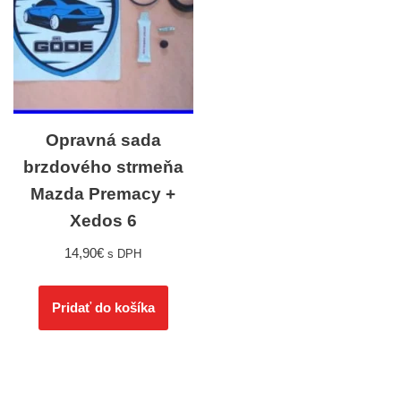
Opravná sada
brzdového strmeňa
Mazda Premacy +
Xedos 6
14,90
€
s DPH
Pridať do košíka