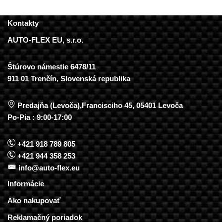
Kontakty
AUTO-FLEX EU, s.r.o.
Štúrovo námestie 6478/11
911 01 Trenčín, Slovenská republika
Predajňa (Levoča),Francisciho 45, 05401 Levoča
Po-Pia : 9:00-17:00
+421 918 789 805
+421 944 358 253
info@auto-flex.eu
Informácie
Ako nakupovať
Reklamačný poriadok