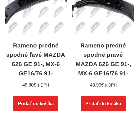
Rameno predné
Rameno predné
spodné ľavé MAZDA
spodné pravé
626 GE 91-, MX-6
MAZDA 626 GE 91-,
GE16/76 91-
MX-6 GE16/76 91-
49,90
€
49,90
€
s DPH
s DPH
Pridať do košíka
Pridať do košíka