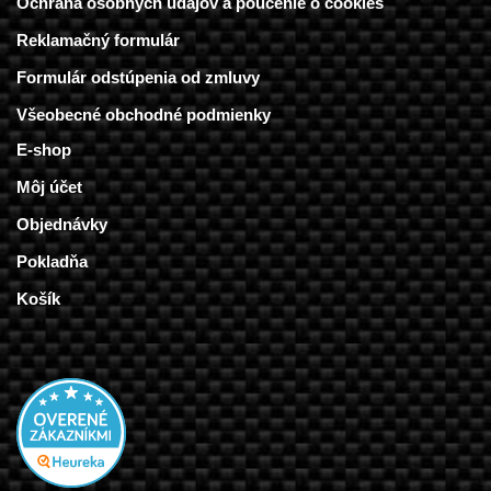
Ochrana osobných údajov a poučenie o cookies
Reklamačný formulár
Formulár odstúpenia od zmluvy
Všeobecné obchodné podmienky
E-shop
Môj účet
Objednávky
Pokladňa
Košík