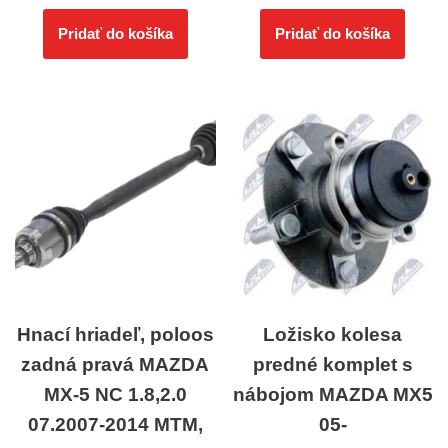
Pridať do košíka
Pridať do košíka
Hnací hriadeľ, poloos
Ložisko kolesa
zadná pravá MAZDA
predné komplet s
MX-5 NC 1.8,2.0
nábojom MAZDA MX5
07.2007-2014 MTM,
05-