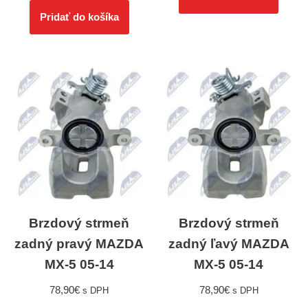
Pridať do košíka
Brzdový strmeň
Brzdový strmeň
zadný pravý MAZDA
zadný ľavý MAZDA
MX-5 05-14
MX-5 05-14
78,90
€
78,90
€
s DPH
s DPH