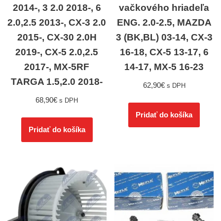
2014-, 3 2.0 2018-, 6
vačkového hriadeľa
2.0,2.5 2013-, CX-3 2.0
ENG. 2.0-2.5, MAZDA
2015-, CX-30 2.0H
3 (BK,BL) 03-14, CX-3
2019-, CX-5 2.0,2.5
16-18, CX-5 13-17, 6
2017-, MX-5RF
14-17, MX-5 16-23
TARGA 1.5,2.0 2018-
62,90
€
s DPH
68,90
€
s DPH
Pridať do košíka
Pridať do košíka