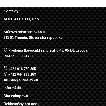
Kontakty
AUTO-FLEX EU, s.r.o.
Štúrovo námestie 6478/11
911 01 Trenčín, Slovenská republika
Predajňa (Levoča),Francisciho 45, 05401 Levoča
Po-Pia : 9:00-17:00
+421 918 789 805
+421 944 358 253
info@auto-flex.eu
Informácie
Ako nakupovať
Reklamačný poriadok