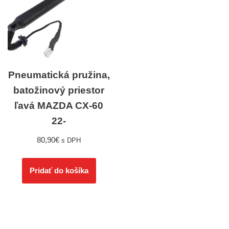
Pneumatická pružina,
batožinový priestor
ľavá MAZDA CX-60
22-
80,90
€
s DPH
Pridať do košíka