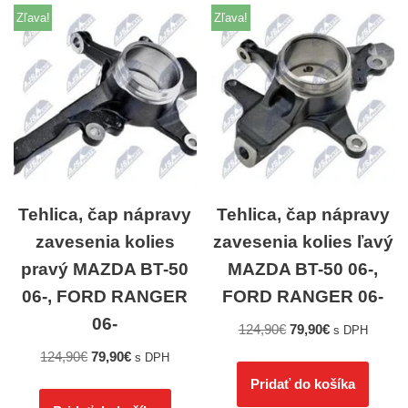
Zľava!
Zľava!
Tehlica, čap nápravy
Tehlica, čap nápravy
zavesenia kolies
zavesenia kolies ľavý
pravý MAZDA BT-50
MAZDA BT-50 06-,
06-, FORD RANGER
FORD RANGER 06-
06-
124,90
€
79,90
€
s DPH
124,90
€
79,90
€
s DPH
Pridať do košíka