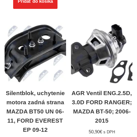
Pridať do košíka
Silentblok, uchytenie
AGR Ventil ENG.2.5D,
motora zadná strana
3.0D FORD RANGER;
MAZDA BT50 UN 06-
MAZDA BT-50; 2006-
11, FORD EVEREST
2015
EP 09-12
50,90
€
s DPH