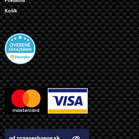
Pokladňa
Košík