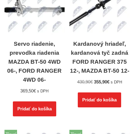
Servo riadenie,
Kardanový hriadeľ,
prevodka riadenia
kardanová tyč zadná
MAZDA BT-50 4WD
FORD RANGER 375
06-, FORD RANGER
12-, MAZDA BT-50 12-
4WD 06-
430,90
€
355,90
€
s DPH
369,50
€
s DPH
Pridať do košíka
Pridať do košíka