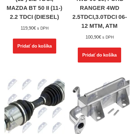
MAZDA BT 50 II (11-)
RANGER 4WD
2.2 TDCI (DIESEL)
2.5TDCI,3.0TDCI 06-
12 MTM, ATM
119,90
€
s DPH
100,90
€
s DPH
Pridať do košíka
Pridať do košíka