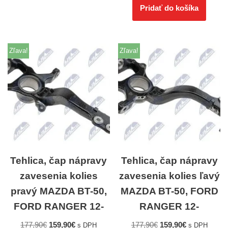
Pridať do košíka
Zľava!
Zľava!
Tehlica, čap nápravy
Tehlica, čap nápravy
zavesenia kolies
zavesenia kolies ľavý
pravý MAZDA BT-50,
MAZDA BT-50, FORD
FORD RANGER 12-
RANGER 12-
177,90
€
159,90
€
177,90
€
159,90
€
s DPH
s DPH