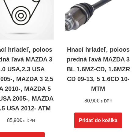
cí hriadeľ, poloos
Hnací hriadeľ, poloos
dná ľavá MAZDA 3
predná ľavá MAZDA 3
2.0 USA,2.3 USA
BL 1.6MZ-CD, 1.6MZR
2005-, MAZDA 3 2.5
CD 09-13, 5 1.6CD 10-
A 2010-, MAZDA 5
MTM
 USA 2005-, MAZDA
80,90
€
s DPH
2.5 USA 2012- ATM
85,90
€
Pridať do košíka
s DPH