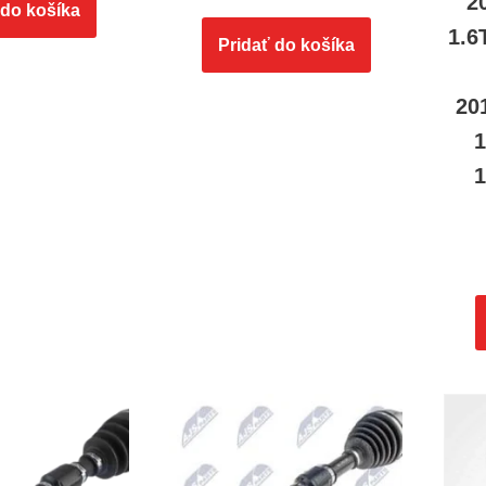
2
 do košíka
1.6
Pridať do košíka
20
1
1