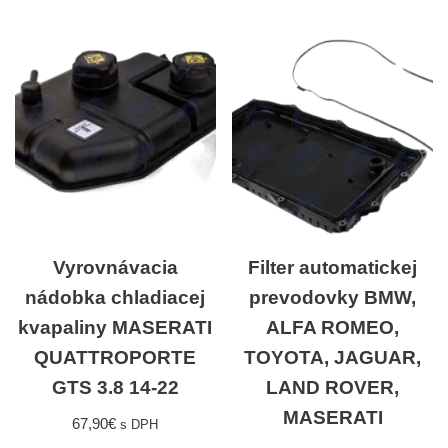
Vyrovnávacia
Filter automatickej
nádobka chladiacej
prevodovky BMW,
kvapaliny MASERATI
ALFA ROMEO,
QUATTROPORTE
TOYOTA, JAGUAR,
GTS 3.8 14-22
LAND ROVER,
MASERATI
67,90
€
s DPH