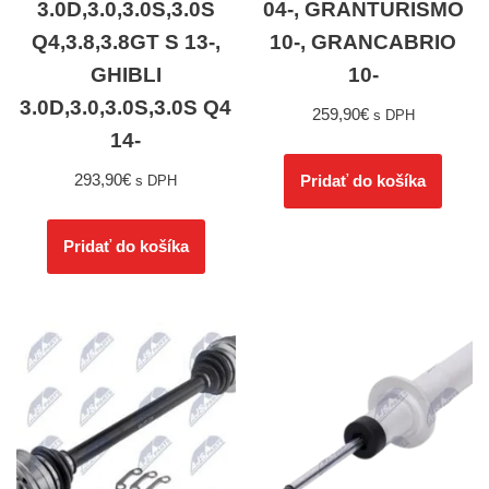
3.0D,3.0,3.0S,3.0S
04-, GRANTURISMO
Q4,3.8,3.8GT S 13-,
10-, GRANCABRIO
GHIBLI
10-
3.0D,3.0,3.0S,3.0S Q4
259,90
€
s DPH
14-
293,90
€
Pridať do košíka
s DPH
Pridať do košíka