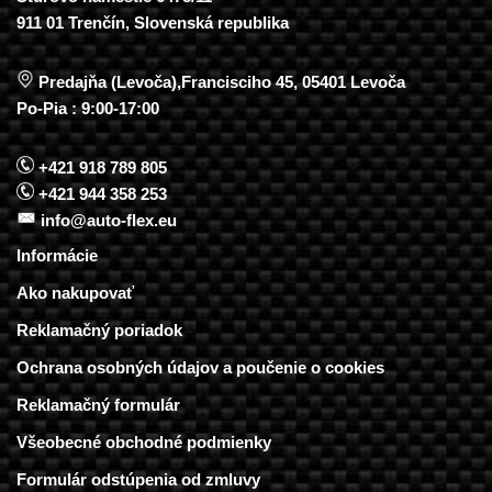
911 01 Trenčín, Slovenská republika
Predajňa (Levoča),Francisciho 45, 05401 Levoča
Po-Pia : 9:00-17:00
+421 918 789 805
+421 944 358 253
info@auto-flex.eu
Informácie
Ako nakupovať
Reklamačný poriadok
Ochrana osobných údajov a poučenie o cookies
Reklamačný formulár
Všeobecné obchodné podmienky
Formulár odstúpenia od zmluvy