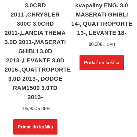
3.0CRD
kvapaliny ENG. 3.0
2011-,CHRYSLER
MASERATI GHIBLI
300C 3.0CRD
14-, QUATTROPORTE
2011-,LANCIA THEMA
13-, LEVANTE 18-
3.0D 2011-,MASERATI
80,90
€
s DPH
GHIBLI 3.0D
2013-,LEVANTE 3.0D
Pridať do košíka
2016-,QUATTROPORTE
3.0D 2013-, DODGE
RAM1500 3.0TD
2013-
105,90
€
s DPH
Pridať do košíka