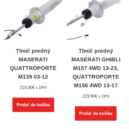
Tlmič predný
Tlmič predný
MASERATI
MASERATI GHIBLI
QUATTROPORTE
M157 4WD 13-23,
M139 03-12
QUATTROPORTE
M156 4WD 13-17
219,90
€
s DPH
219,90
€
s DPH
Pridať do košíka
Pridať do košíka