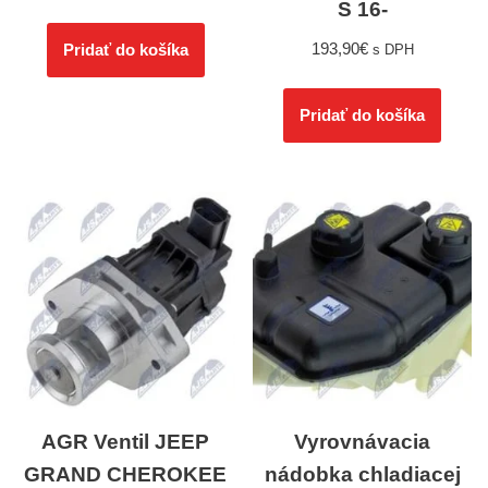
S 16-
193,90
€
Pridať do košíka
s DPH
Pridať do košíka
AGR Ventil JEEP
Vyrovnávacia
GRAND CHEROKEE
nádobka chladiacej