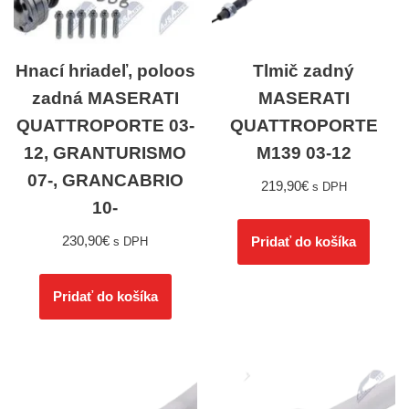
Hnací hriadeľ, poloos
Tlmič zadný
zadná MASERATI
MASERATI
QUATTROPORTE 03-
QUATTROPORTE
12, GRANTURISMO
M139 03-12
07-, GRANCABRIO
219,90
€
s DPH
10-
230,90
€
Pridať do košíka
s DPH
Pridať do košíka