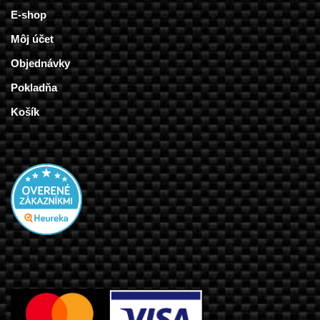
E-shop
Môj účet
Objednávky
Pokladňa
Košík