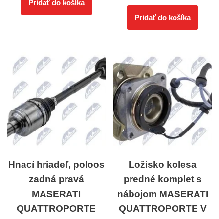
Pridať do košíka
Pridať do košíka
Hnací hriadeľ, poloos
Ložisko kolesa
zadná pravá
predné komplet s
MASERATI
nábojom MASERATI
QUATTROPORTE
QUATTROPORTE V