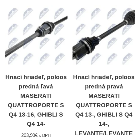
Hnací hriadeľ, poloos
Hnací hriadeľ, poloos
predná ľavá
predná pravá
MASERATI
MASERATI
QUATTROPORTE S
QUATTROPORTE S
Q4 13-16, GHIBLI S
Q4 13-, GHIBLI S Q4
Q4 14-
14-,
LEVANTE/LEVANTE
203,90
€
s DPH