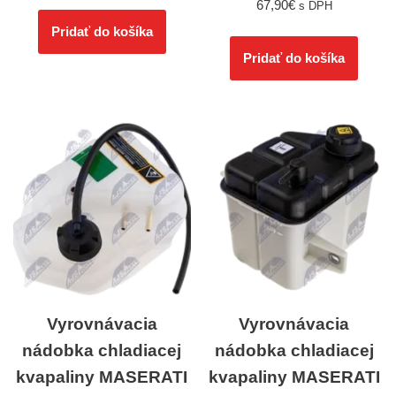
67,90
€
s DPH
Pridať do košíka
Pridať do košíka
Vyrovnávacia
Vyrovnávacia
nádobka chladiacej
nádobka chladiacej
kvapaliny MASERATI
kvapaliny MASERATI