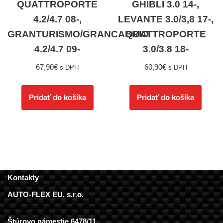
QUATTROPORTE
GHIBLI 3.0 14-,
4.2/4.7 08-,
LEVANTE 3.0/3,8 17-,
GRANTURISMO/GRANCABRIO
QUATTROPORTE
4.2/4.7 09-
3.0/3.8 18-
67,90
€
60,90
€
s DPH
s DPH
Pridať do košíka
Pridať do košíka
Kontakty
AUTO-FLEX EU, s.r.o.
Štúrovo námestie 6478/11