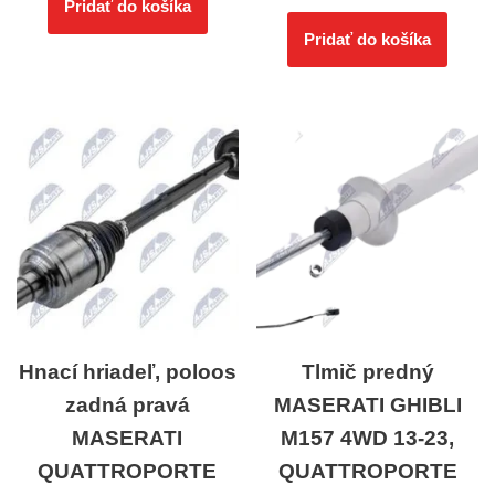
Pridať do košíka
Pridať do košíka
Hnací hriadeľ, poloos
Tlmič predný
zadná pravá
MASERATI GHIBLI
MASERATI
M157 4WD 13-23,
QUATTROPORTE
QUATTROPORTE