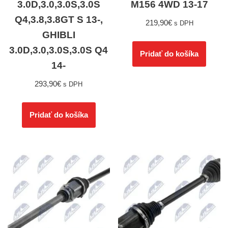
3.0D,3.0,3.0S,3.0S
M156 4WD 13-17
Q4,3.8,3.8GT S 13-,
219,90
€
s DPH
GHIBLI
3.0D,3.0,3.0S,3.0S Q4
Pridať do košíka
14-
293,90
€
s DPH
Pridať do košíka