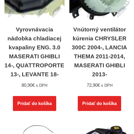
Vyrovnávacia
Vnútorný ventilátor
nádobka chladiacej
kúrenia CHRYSLER
kvapaliny ENG. 3.0
300C 2004-, LANCIA
MASERATI GHIBLI
THEMA 2011-2014,
14-, QUATTROPORTE
MASERATI GHIBLI
13-, LEVANTE 18-
2013-
80,90
€
72,90
€
s DPH
s DPH
Pridať do košíka
Pridať do košíka