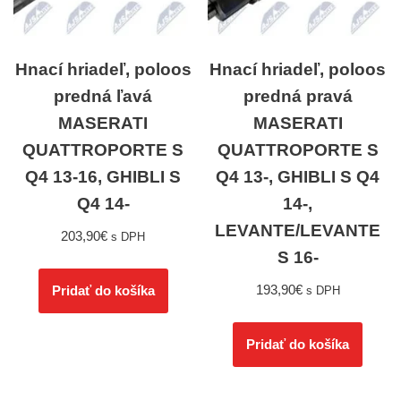
Hnací hriadeľ, poloos
Hnací hriadeľ, poloos
predná ľavá
predná pravá
MASERATI
MASERATI
QUATTROPORTE S
QUATTROPORTE S
Q4 13-16, GHIBLI S
Q4 13-, GHIBLI S Q4
Q4 14-
14-,
LEVANTE/LEVANTE
203,90
€
s DPH
S 16-
193,90
€
Pridať do košíka
s DPH
Pridať do košíka