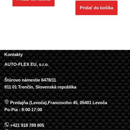
Pridať do košíka
Kontakty
AUTO-FLEX EU, s.r.o.
Štúrovo námestie 6478/11
911 01 Trenčín, Slovenská republika
Predajňa (Levoča),Francisciho 45, 05401 Levoča
Po-Pia : 9:00-17:00
+421 918 789 805