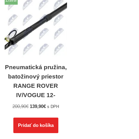
Zľava!
Pneumatická pružina,
batožinový priestor
RANGE ROVER
IV/VOGUE 12-
200,90
€
139,90
€
s DPH
Pridať do košíka