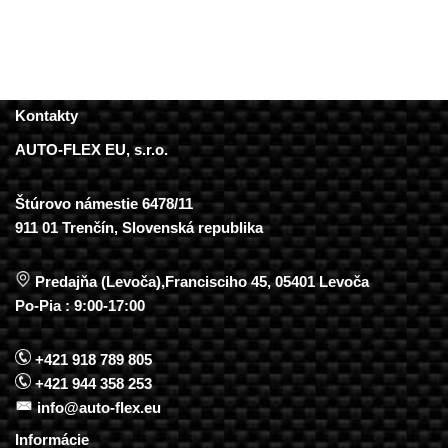
Kontakty
AUTO-FLEX EU, s.r.o.
Štúrovo námestie 6478/11
911 01 Trenčín, Slovenská republika
Predajňa (Levoča),Francisciho 45, 05401 Levoča
Po-Pia : 9:00-17:00
+421 918 789 805
+421 944 358 253
info@auto-flex.eu
Informácie