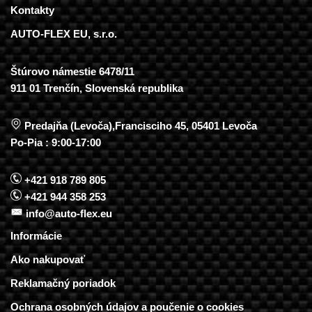
Kontakty
AUTO-FLEX EU, s.r.o.
Štúrovo námestie 6478/11
911 01 Trenčín, Slovenská republika
Predajňa (Levoča),Francisciho 45, 05401 Levoča
Po-Pia : 9:00-17:00
+421 918 789 805
+421 944 358 253
info@auto-flex.eu
Informácie
Ako nakupovať
Reklamačný poriadok
Ochrana osobných údajov a poučenie o cookies