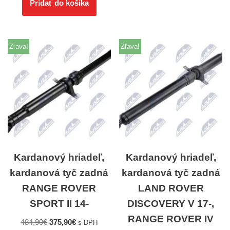
Pridať do košíka
Zľava!
Zľava!
Kardanový hriadeľ,
Kardanový hriadeľ,
kardanová tyč zadná
kardanová tyč zadná
RANGE ROVER
LAND ROVER
SPORT II 14-
DISCOVERY V 17-,
RANGE ROVER IV
484,90
€
375,90
€
s DPH