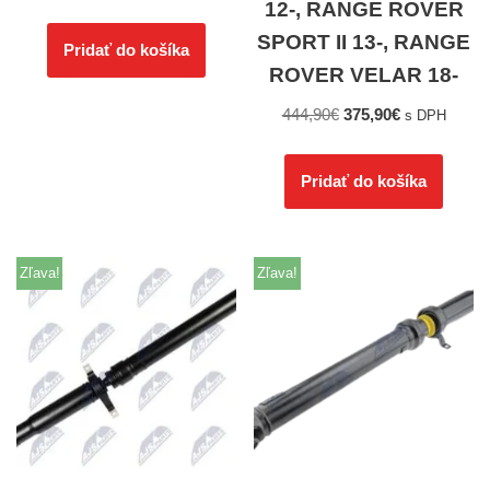
12-, RANGE ROVER
SPORT II 13-, RANGE
Pridať do košíka
ROVER VELAR 18-
444,90
€
375,90
€
s DPH
Pridať do košíka
Zľava!
Zľava!