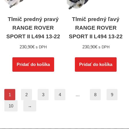
Tlmič predný pravý
Tlmič predný ľavý
RANGE ROVER
RANGE ROVER
SPORT II L494 13-22
SPORT II L494 13-22
230,90
€
230,90
€
s DPH
s DPH
Pridať do košíka
Pridať do košíka
1
2
3
4
…
8
9
10
→