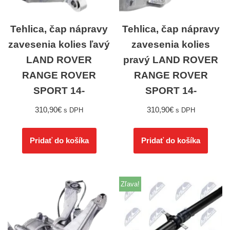
Tehlica, čap nápravy
Tehlica, čap nápravy
zavesenia kolies ľavý
zavesenia kolies
LAND ROVER
pravý LAND ROVER
RANGE ROVER
RANGE ROVER
SPORT 14-
SPORT 14-
310,90
€
310,90
€
s DPH
s DPH
Pridať do košíka
Pridať do košíka
Zľava!