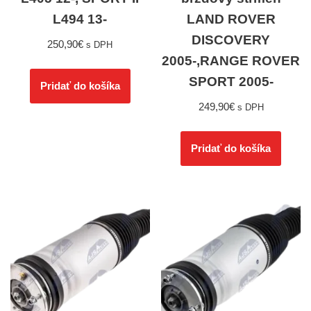
L494 13-
LAND ROVER
DISCOVERY
250,90
€
s DPH
2005-,RANGE ROVER
SPORT 2005-
Pridať do košíka
249,90
€
s DPH
Pridať do košíka