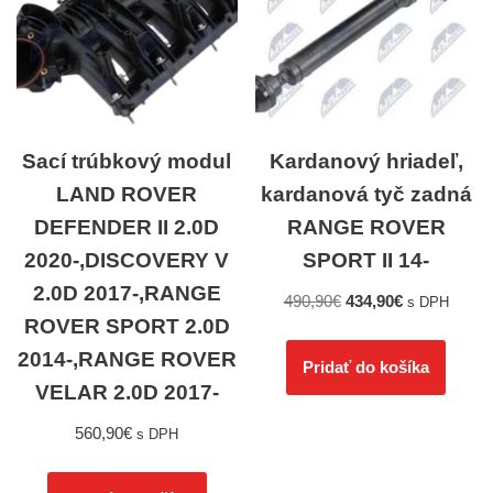
Sací trúbkový modul
Kardanový hriadeľ,
LAND ROVER
kardanová tyč zadná
DEFENDER II 2.0D
RANGE ROVER
2020-,DISCOVERY V
SPORT II 14-
2.0D 2017-,RANGE
490,90
€
434,90
€
s DPH
ROVER SPORT 2.0D
2014-,RANGE ROVER
Pridať do košíka
VELAR 2.0D 2017-
560,90
€
s DPH