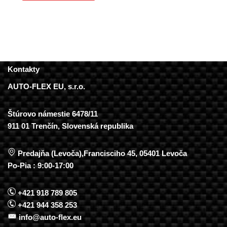
Kontakty
AUTO-FLEX EU, s.r.o.
Štúrovo námestie 6478/11
911 01 Trenčín, Slovenská republika
Predajňa (Levoča),Francisciho 45, 05401 Levoča
Po-Pia : 9:00-17:00
+421 918 789 805
+421 944 358 253
info@auto-flex.eu