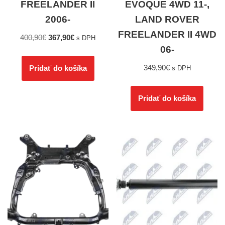
FREELANDER II
EVOQUE 4WD 11-,
2006-
LAND ROVER
FREELANDER II 4WD
400,90
€
367,90
€
s DPH
06-
349,90
€
Pridať do košíka
s DPH
Pridať do košíka