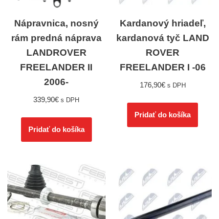
Nápravnica, nosný
Kardanový hriadeľ,
rám predná náprava
kardanová tyč LAND
LANDROVER
ROVER
FREELANDER II
FREELANDER I -06
2006-
176,90
€
s DPH
339,90
€
s DPH
Pridať do košíka
Pridať do košíka