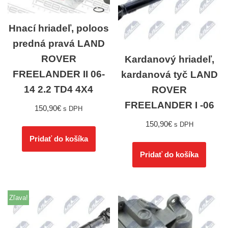
Hnací hriadeľ, poloos
predná pravá LAND
ROVER
Kardanový hriadeľ,
FREELANDER II 06-
kardanová tyč LAND
14 2.2 TD4 4X4
ROVER
FREELANDER I -06
150,90
€
s DPH
150,90
€
s DPH
Pridať do košíka
Pridať do košíka
Zľava!