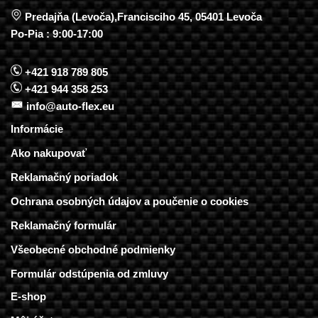
Predajňa (Levoča),Francisciho 45, 05401 Levoča
Po-Pia : 9:00-17:00
+421 918 789 805
+421 944 358 253
info@auto-flex.eu
Informácie
Ako nakupovať
Reklamačný poriadok
Ochrana osobných údajov a poučenie o cookies
Reklamačný formulár
Všeobecné obchodné podmienky
Formulár odstúpenia od zmluvy
E-shop