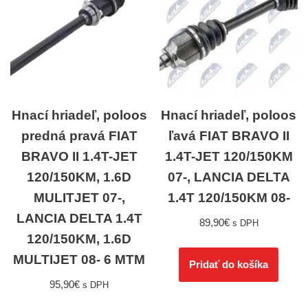
Hnací hriadeľ, poloos
Hnací hriadeľ, poloos
predná pravá FIAT
ľavá FIAT BRAVO II
BRAVO II 1.4T-JET
1.4T-JET 120/150KM
120/150KM, 1.6D
07-, LANCIA DELTA
MULITJET 07-,
1.4T 120/150KM 08-
LANCIA DELTA 1.4T
89,90
€
s DPH
120/150KM, 1.6D
MULTIJET 08- 6 MTM
Pridať do košíka
95,90
€
s DPH