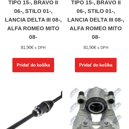
TIPO 15-, BRAVO II
TIPO 15-, BRAVO II
06-, STILO 01-,
06-, STILO 01-,
LANCIA DELTA III 08-,
LANCIA DELTA III 08-,
ALFA ROMEO MITO
ALFA ROMEO MITO
08-
08-
81,90
€
81,90
€
s DPH
s DPH
Pridať do košíka
Pridať do košíka