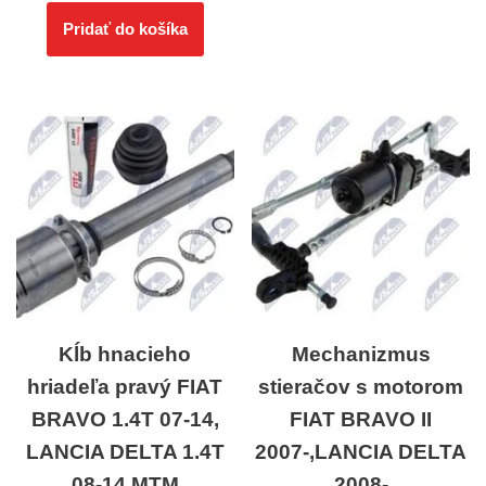
Pridať do košíka
Kĺb hnacieho
Mechanizmus
hriadeľa pravý FIAT
stieračov s motorom
BRAVO 1.4T 07-14,
FIAT BRAVO II
LANCIA DELTA 1.4T
2007-,LANCIA DELTA
08-14 MTM
2008-