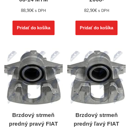
88,90
€
82,90
€
s DPH
s DPH
Pridať do košíka
Pridať do košíka
Brzdový strmeň
Brzdový strmeň
predný pravý FIAT
predný ľavý FIAT