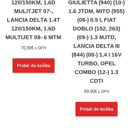
120/150KM, 1.6D
GIULIETTA (940) (10-)
MULITJET 07-,
1.6 JTDM, MITO (955)
LANCIA DELTA 1.4T
(08-) 0.9 I, FIAT
120/150KM, 1.6D
DOBLO (152, 263)
MULTIJET 08- 6 MTM
(09-) 1.3 MJTD,
LANCIA DELTA III
70,90
€
s DPH
(844) (08-) 1.4 I 16V
TURBO, OPEL
Pridať do košíka
COMBO (12-) 1.3
CDTI
69,90
€
s DPH
Pridať do košíka