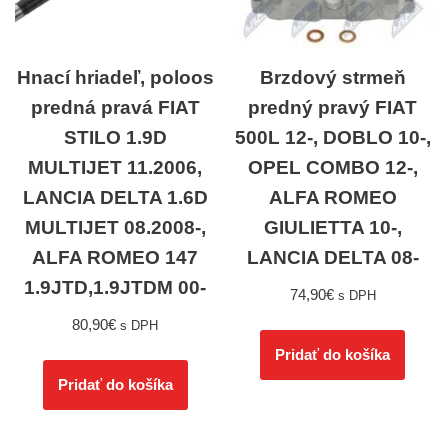
Hnací hriadeľ, poloos
Brzdový strmeň
predná pravá FIAT
predný pravý FIAT
STILO 1.9D
500L 12-, DOBLO 10-,
MULTIJET 11.2006,
OPEL COMBO 12-,
LANCIA DELTA 1.6D
ALFA ROMEO
MULTIJET 08.2008-,
GIULIETTA 10-,
ALFA ROMEO 147
LANCIA DELTA 08-
1.9JTD,1.9JTDM 00-
74,90
€
s DPH
80,90
€
s DPH
Pridať do košíka
Pridať do košíka