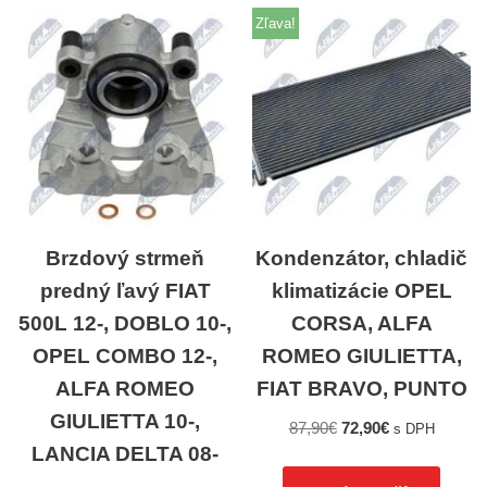
Zľava!
Brzdový strmeň
Kondenzátor, chladič
predný ľavý FIAT
klimatizácie OPEL
500L 12-, DOBLO 10-,
CORSA, ALFA
OPEL COMBO 12-,
ROMEO GIULIETTA,
ALFA ROMEO
FIAT BRAVO, PUNTO
GIULIETTA 10-,
87,90
€
72,90
€
s DPH
LANCIA DELTA 08-