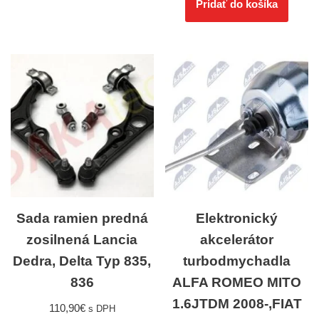
Pridať do košíka
Sada ramien predná
Elektronický
zosilnená Lancia
akcelerátor
Dedra, Delta Typ 835,
turbodmychadla
836
ALFA ROMEO MITO
1.6JTDM 2008-,FIAT
110,90
€
s DPH