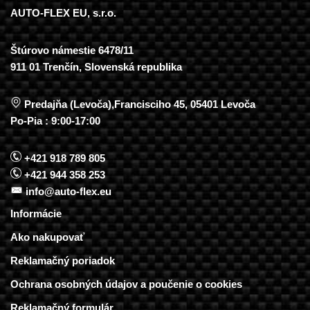
AUTO-FLEX EU, s.r.o.
Štúrovo námestie 6478/11
911 01 Trenčín, Slovenská republika
Predajňa (Levoča),Francisciho 45, 05401 Levoča
Po-Pia : 9:00-17:00
+421 918 789 805
+421 944 358 253
info@auto-flex.eu
Informácie
Ako nakupovať
Reklamačný poriadok
Ochrana osobných údajov a poučenie o cookies
Reklamačný formulár