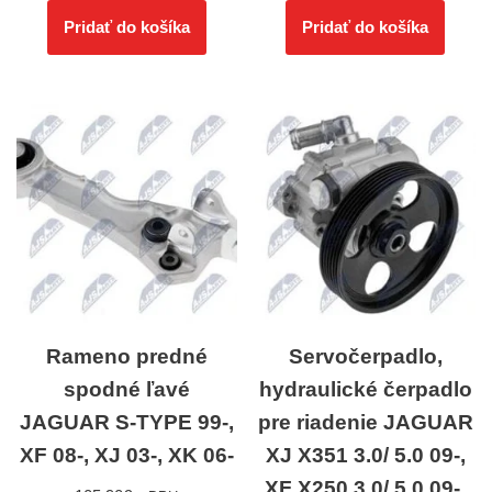
Pridať do košíka
Pridať do košíka
Rameno predné
Servočerpadlo,
spodné ľavé
hydraulické čerpadlo
JAGUAR S-TYPE 99-,
pre riadenie JAGUAR
XF 08-, XJ 03-, XK 06-
XJ X351 3.0/ 5.0 09-,
XF X250 3.0/ 5.0 09-,