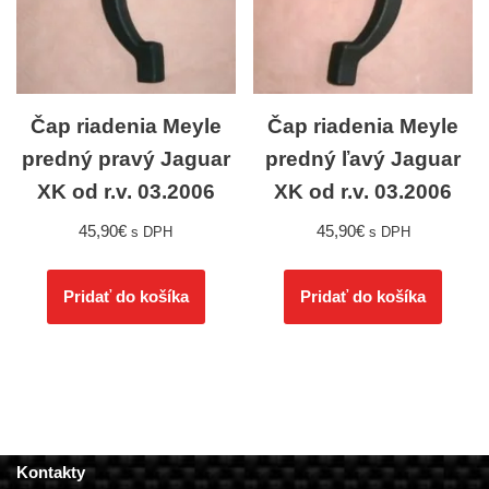
Čap riadenia Meyle
Čap riadenia Meyle
predný pravý Jaguar
predný ľavý Jaguar
XK od r.v. 03.2006
XK od r.v. 03.2006
45,90
€
45,90
€
s DPH
s DPH
Pridať do košíka
Pridať do košíka
Kontakty