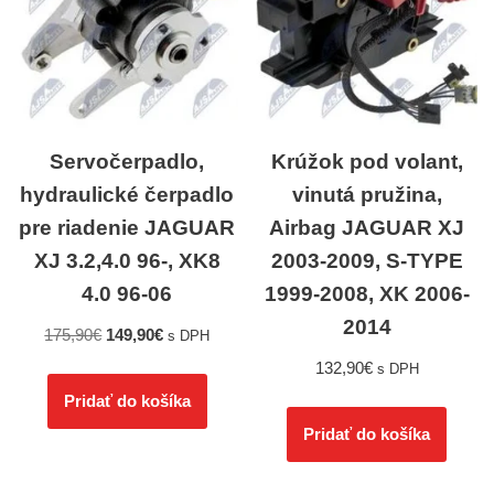
Servočerpadlo,
Krúžok pod volant,
hydraulické čerpadlo
vinutá pružina,
pre riadenie JAGUAR
Airbag JAGUAR XJ
XJ 3.2,4.0 96-, XK8
2003-2009, S-TYPE
4.0 96-06
1999-2008, XK 2006-
2014
175,90
€
149,90
€
s DPH
132,90
€
s DPH
Pridať do košíka
Pridať do košíka