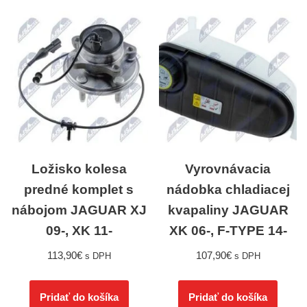
Ložisko kolesa
Vyrovnávacia
predné komplet s
nádobka chladiacej
nábojom JAGUAR XJ
kvapaliny JAGUAR
09-, XK 11-
XK 06-, F-TYPE 14-
113,90
€
107,90
€
s DPH
s DPH
Pridať do košíka
Pridať do košíka