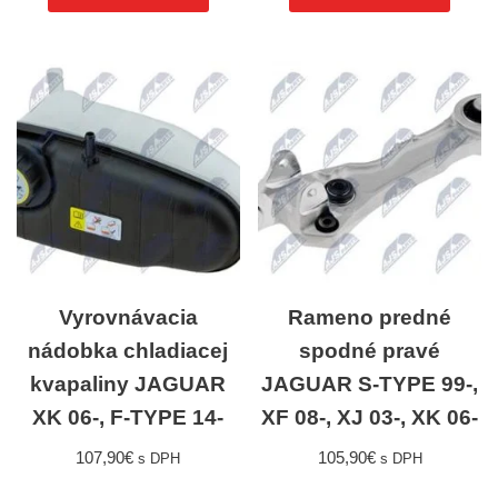
Vyrovnávacia
Rameno predné
nádobka chladiacej
spodné pravé
kvapaliny JAGUAR
JAGUAR S-TYPE 99-,
XK 06-, F-TYPE 14-
XF 08-, XJ 03-, XK 06-
107,90
€
105,90
€
s DPH
s DPH