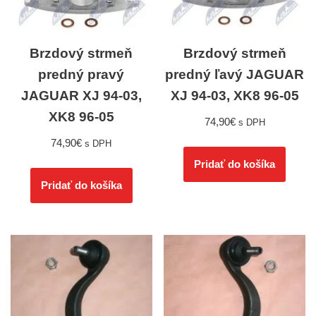
Brzdový strmeň
Brzdový strmeň
predný pravý
predný ľavý JAGUAR
JAGUAR XJ 94-03,
XJ 94-03, XK8 96-05
XK8 96-05
74,90
€
s DPH
74,90
€
s DPH
Pridať do košíka
Pridať do košíka