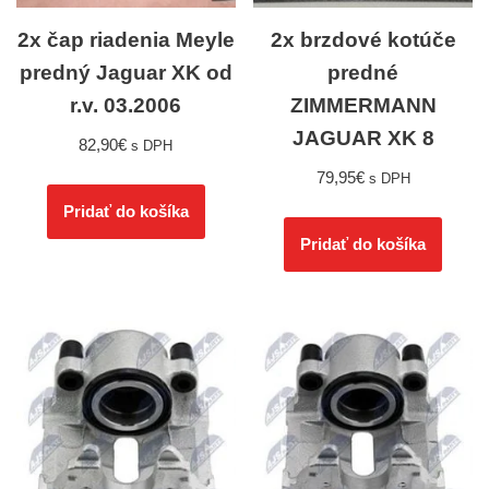
2x čap riadenia Meyle
2x brzdové kotúče
predný Jaguar XK od
predné
r.v. 03.2006
ZIMMERMANN
JAGUAR XK 8
82,90
€
s DPH
79,95
€
s DPH
Pridať do košíka
Pridať do košíka