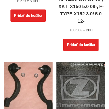
105,90
€
s DPH
XK II X150 5.0 09-, F-
TYPE X152 3.0/ 5.0
Pridať do košíka
12-
103,90
€
s DPH
Pridať do košíka