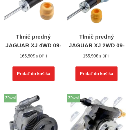
Tlmič predný
Tlmič predný
JAGUAR XJ 4WD 09-
JAGUAR XJ 2WD 09-
165,90
€
155,90
€
s DPH
s DPH
Pridať do košíka
Pridať do košíka
Zľava!
Zľava!