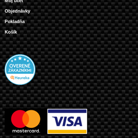
Môj účet
Objednávky
Pokladňa
Košík