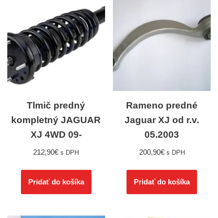
Tlmič predný
Rameno predné
kompletný JAGUAR
Jaguar XJ od r.v.
XJ 4WD 09-
05.2003
212,90
€
200,90
€
s DPH
s DPH
Pridať do košíka
Pridať do košíka