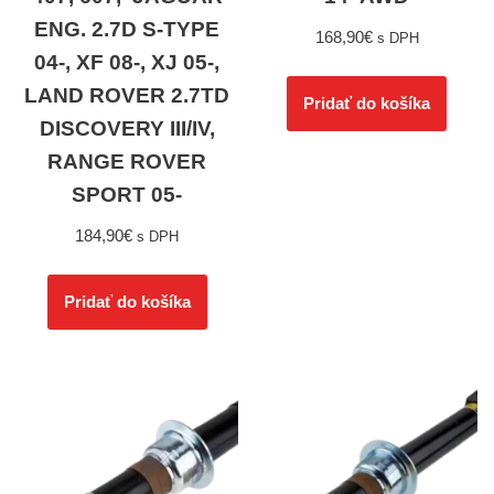
ENG. 2.7D S-TYPE
168,90
€
s DPH
04-, XF 08-, XJ 05-,
LAND ROVER 2.7TD
Pridať do košíka
DISCOVERY III/IV,
RANGE ROVER
SPORT 05-
184,90
€
s DPH
Pridať do košíka