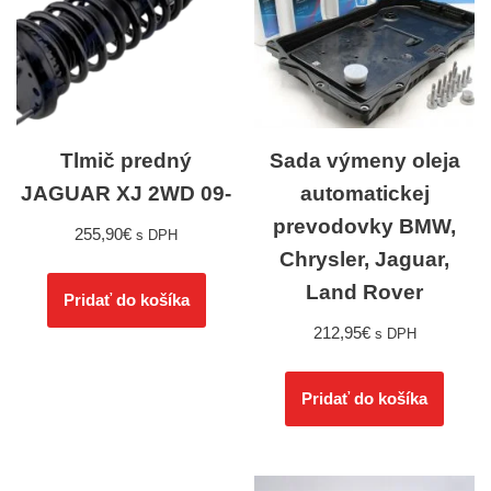
Tlmič predný
Sada výmeny oleja
JAGUAR XJ 2WD 09-
automatickej
prevodovky BMW,
255,90
€
s DPH
Chrysler, Jaguar,
Land Rover
Pridať do košíka
212,95
€
s DPH
Pridať do košíka