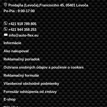
Predajňa (Levoča),Francisciho 45, 05401 Levoča
Po-Pia : 9:00-17:00
+421 918 789 805
+421 944 358 253
info@auto-flex.eu
Informácie
Ako nakupovať
Reklamačný poriadok
Ochrana osobných údajov a poučenie o cookies
Reklamačný formulár
Všeobecné obchodné podmienky
Formulár odstúpenia od zmluvy
E-shop