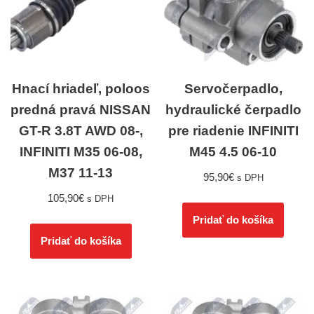
Hnací hriadeľ, poloos
Servočerpadlo,
predná pravá NISSAN
hydraulické čerpadlo
GT-R 3.8T AWD 08-,
pre riadenie INFINITI
INFINITI M35 06-08,
M45 4.5 06-10
M37 11-13
95,90
€
s DPH
105,90
€
s DPH
Pridať do košíka
Pridať do košíka