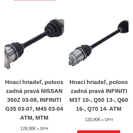
Hnací hriadeľ, poloos
Hnací hriadeľ, poloos
zadná pravá NISSAN
zadná pravá INFINITI
350Z 03-08, INFINITI
M37 10-, Q50 13-, Q60
G35 03-07, M45 03-04
16-, Q70 14- ATM
ATM, MTM
120,90
€
s DPH
128,90
€
s DPH