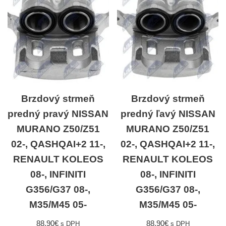
Brzdový strmeň
Brzdový strmeň
predný pravý NISSAN
predný ľavý NISSAN
MURANO Z50/Z51
MURANO Z50/Z51
02-, QASHQAI+2 11-,
02-, QASHQAI+2 11-,
RENAULT KOLEOS
RENAULT KOLEOS
08-, INFINITI
08-, INFINITI
G356/G37 08-,
G356/G37 08-,
M35/M45 05-
M35/M45 05-
88,90
€
88,90
€
s DPH
s DPH