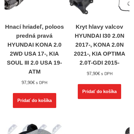
Hnací hriadeľ, poloos
Kryt hlavy valcov
predná pravá
HYUNDAI I30 2.0N
HYUNDAI KONA 2.0
2017-, KONA 2.0N
2WD USA 17-, KIA
2021-, KIA OPTIMA
SOUL III 2.0 USA 19-
2.0T-GDI 2015-
ATM
97,90
€
s DPH
97,90
€
s DPH
Pridať do košíka
Pridať do košíka