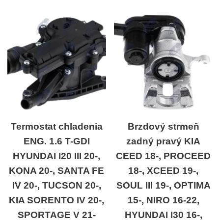
Termostat chladenia
Brzdový strmeň
ENG. 1.6 T-GDI
zadný pravý KIA
HYUNDAI I20 III 20-,
CEED 18-, PROCEED
KONA 20-, SANTA FE
18-, XCEED 19-,
IV 20-, TUCSON 20-,
SOUL III 19-, OPTIMA
KIA SORENTO IV 20-,
15-, NIRO 16-22,
SPORTAGE V 21-
HYUNDAI I30 16-,