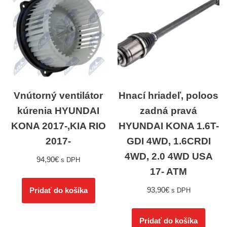
Vnútorný ventilátor
Hnací hriadeľ, poloos
kúrenia HYUNDAI
zadná pravá
KONA 2017-,KIA RIO
HYUNDAI KONA 1.6T-
2017-
GDI 4WD, 1.6CRDI
4WD, 2.0 4WD USA
94,90
€
s DPH
17- ATM
93,90
€
Pridať do košíka
s DPH
Pridať do košíka