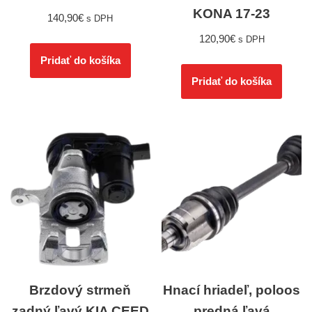
KONA 17-23
140,90
€
s DPH
120,90
€
s DPH
Pridať do košíka
Pridať do košíka
Brzdový strmeň
Hnací hriadeľ, poloos
zadný ľavý KIA CEED
predná ľavá