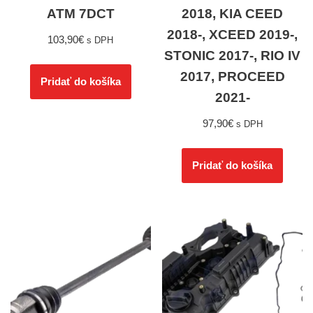
ATM 7DCT
2018, KIA CEED
2018-, XCEED 2019-,
103,90
€
s DPH
STONIC 2017-, RIO IV
2017, PROCEED
Pridať do košíka
2021-
97,90
€
s DPH
Pridať do košíka