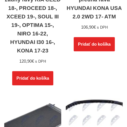
18-, PROCEED 18-,
HYUNDAI KONA USA
XCEED 19-, SOUL III
2.0 2WD 17- ATM
19-, OPTIMA 15-,
106,90
€
s DPH
NIRO 16-22,
HYUNDAI I30 16-,
Pridať do košíka
KONA 17-23
120,90
€
s DPH
Pridať do košíka