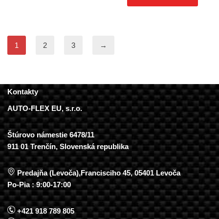
1
2
3
→
Kontakty
AUTO-FLEX EU, s.r.o.
Štúrovo námestie 6478/11
911 01 Trenčín, Slovenská republika
Predajňa (Levoča),Francisciho 45, 05401 Levoča
Po-Pia : 9:00-17:00
+421 918 789 805