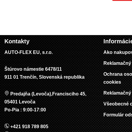
Kontakty
Informáci
AUTO-FLEX EU, s.r.o.
Ako nakupo
Reklamačný 
Štúrovo námestie 6478/11
Ochrana oso
911 01 Trenčín, Slovenská republika
cookies
Reklamačný 
Predajňa (Levoča),Francisciho 45,
05401 Levoča
Všeobecné 
Po-Pia : 9:00-17:00
Formulár od
+421 918 789 805