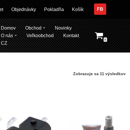
FB
et
Objednávky
Pokladňa
Košík
Domov
Obchod
Novinky
O nás
Veľkoobchod
Kontakt
0
CZ
Zobrazuje sa 11 výsledkov