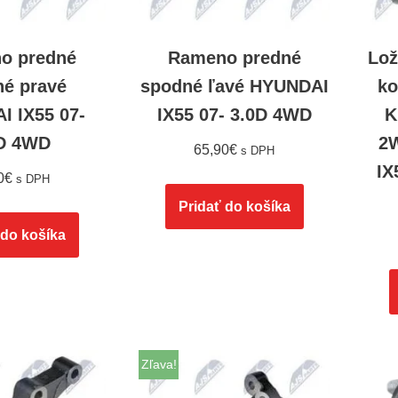
o predné
Rameno predné
Lož
né pravé
spodné ľavé HYUNDAI
ko
I IX55 07-
IX55 07- 3.0D 4WD
K
D 4WD
2
65,90
€
s DPH
IX
0
€
s DPH
Pridať do košíka
 do košíka
Zľava!