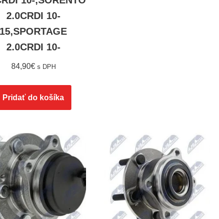
CRDI 10-,SORENTO
2.0CRDI 10-
15,SPORTAGE
2.0CRDI 10-
84,90
€
s DPH
Pridať do košíka