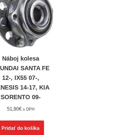
Náboj kolesa
UNDAI SANTA FE
12-, IX55 07-,
NESIS 14-17, KIA
SORENTO 09-
51,90
€
s DPH
Pridať do košíka