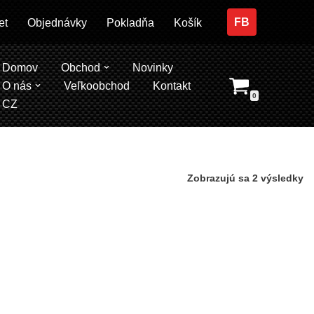
FB
et
Objednávky
Pokladňa
Košík
Domov
Obchod
Novinky
O nás
Veľkoobchod
Kontakt
0
CZ
Zobrazujú sa 2 výsledky