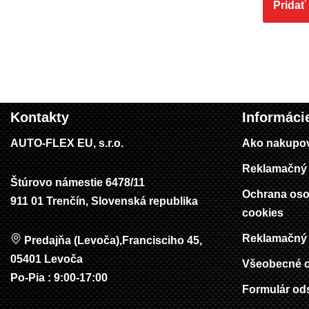
Pridať
Kontakty
Informáci
AUTO-FLEX EU, s.r.o.
Ako nakupo
Reklamačný 
Štúrovo námestie 6478/11
Ochrana oso
911 01 Trenčín, Slovenská republika
cookies
Reklamačný 
Predajňa (Levoča),Francisciho 45,
05401 Levoča
Všeobecné 
Po-Pia : 9:00-17:00
Formulár od