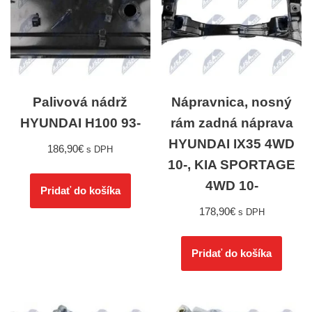
Palivová nádrž
Nápravnica, nosný
HYUNDAI H100 93-
rám zadná náprava
HYUNDAI IX35 4WD
186,90
€
s DPH
10-, KIA SPORTAGE
4WD 10-
Pridať do košíka
178,90
€
s DPH
Pridať do košíka