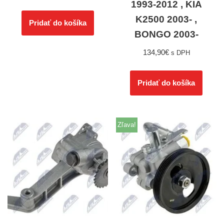
1993-2012 , KIA
K2500 2003- ,
Pridať do košíka
BONGO 2003-
134,90
€
s DPH
Pridať do košíka
Zľava!