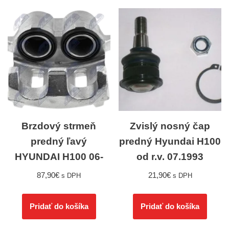
Brzdový strmeň
Zvislý nosný čap
predný ľavý
predný Hyundai H100
HYUNDAI H100 06-
od r.v. 07.1993
87,90
€
21,90
€
s DPH
s DPH
Pridať do košíka
Pridať do košíka