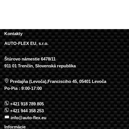
Kontakty
AUTO-FLEX EU, s.r.o.
Štúrovo námestie 6478/11
911 01 Trenčín, Slovenská republika
Predajňa (Levoča),Francisciho 45, 05401 Levoča
Po-Pia : 9:00-17:00
+421 918 789 805
+421 944 358 253
info@auto-flex.eu
Informácie