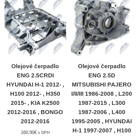
Olejové čerpadlo
Olejové čerpadlo
ENG 2.5CRDI
ENG 2.5D
HYUNDAI H-1 2012- ,
MITSUBISHI PAJERO
H100 2012- , H350
I/II/III 1986-2008 , L200
2015- , KIA K2500
1987-2015 , L300
2012-2016 , BONGO
1987-2006 , L400
2012-2016
1995-2005 , HYUNDAI
H-1 1997-2007 , H100
160,90
€
s DPH