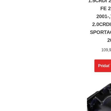
1.5CRDI 
FE 
2001-
2.0CRDI
SPORTAG
2
109,
Pridať