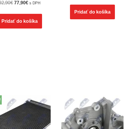
92,90
€
77,90
€
s DPH
Pridať do košíka
Pridať do košíka
!