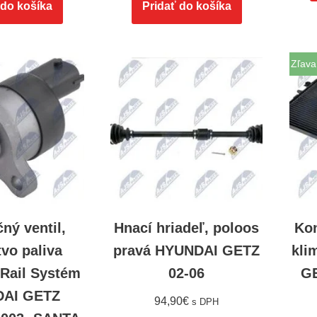
 do košíka
Pridať do košíka
Zľava
ný ventil,
Hnací hriadeľ, poloos
Kon
vo paliva
pravá HYUNDAI GETZ
kli
ail Systém
02-06
GE
AI GETZ
94,90
€
s DPH