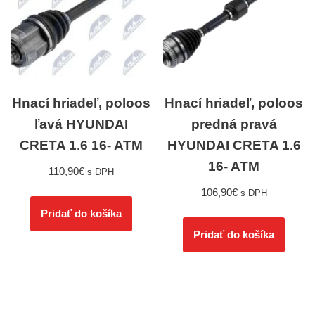
Hnací hriadeľ, poloos
Hnací hriadeľ, poloos
ľavá HYUNDAI
predná pravá
CRETA 1.6 16- ATM
HYUNDAI CRETA 1.6
16- ATM
110,90
€
s DPH
106,90
€
s DPH
Pridať do košíka
Pridať do košíka