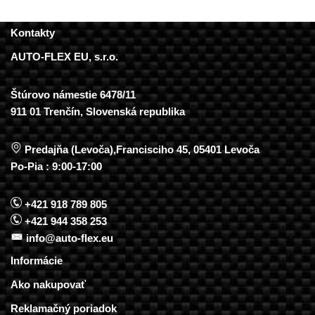
Kontakty
AUTO-FLEX EU, s.r.o.
Štúrovo námestie 6478/11
911 01 Trenčín, Slovenská republika
Predajňa (Levoča),Francisciho 45, 05401 Levoča
Po-Pia : 9:00-17:00
+421 918 789 805
+421 944 358 253
info@auto-flex.eu
Informácie
Ako nakupovať
Reklamačný poriadok