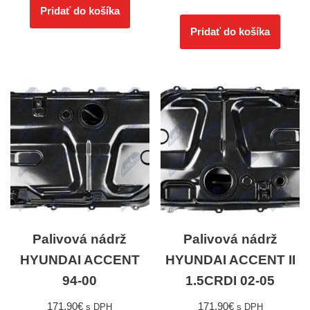
Pridať do košíka
Pridať do košíka
Palivová nádrž
Palivová nádrž
HYUNDAI ACCENT
HYUNDAI ACCENT II
94-00
1.5CRDI 02-05
171,90
€
171,90
€
s DPH
s DPH