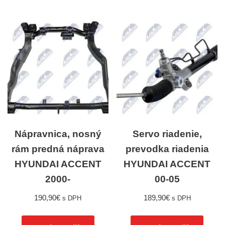
Nápravnica, nosný
Servo riadenie,
rám predná náprava
prevodka riadenia
HYUNDAI ACCENT
HYUNDAI ACCENT
2000-
00-05
190,90
€
189,90
€
s DPH
s DPH