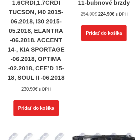
1.6CRDI,1.7CRDI
11-bubnové brzdy
TUCSON, I40 2015-
254,90
€
224,90
€
s DPH
06.2018, I30 2015-
05.2018, ELANTRA
Pridať do košíka
-06.2018, ACCENT
14-, KIA SPORTAGE
-06.2018, OPTIMA
-02.2018, CEE’D 15-
18, SOUL II -06.2018
230,90
€
s DPH
Pridať do košíka