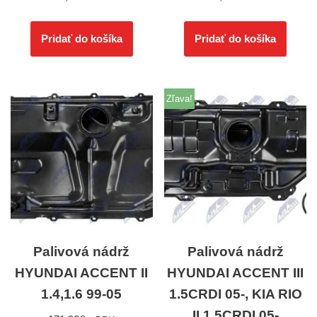
Pridať do košíka
Pridať do košíka
Zľava!
Palivová nádrž
Palivová nádrž
HYUNDAI ACCENT II
HYUNDAI ACCENT III
1.4,1.6 99-05
1.5CRDI 05-, KIA RIO
II 1.5CRDI 05-