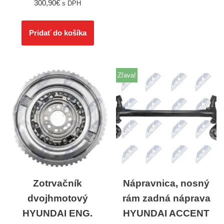
300,90
€
s DPH
Pridať do košíka
Zľava!
Zotrvačník
Nápravnica, nosný
dvojhmotový
rám zadná náprava
HYUNDAI ENG.
HYUNDAI ACCENT