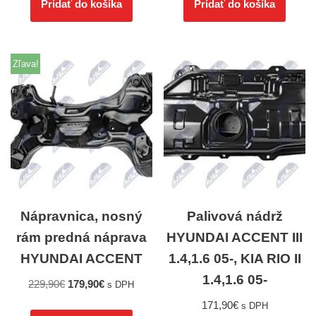
Pridať do košíka
Pridať do košíka
Zľava!
Nápravnica, nosný
Palivová nádrž
rám predná náprava
HYUNDAI ACCENT III
HYUNDAI ACCENT
1.4,1.6 05-, KIA RIO II
1.4,1.6 05-
229,90
€
179,90
€
s DPH
171,90
€
s DPH