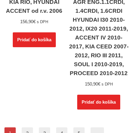
KIA RIO, HYUNDAI
AGR ENG.1.1CRDI,
ACCENT od r.v. 2006
1.4CRDI, 1.6CRDI
HYUNDAI I30 2010-
156,90
€
s DPH
2012, IX20 2011-2019,
ACCENT IV 2010-
Pridať do košíka
2017, KIA CEED 2007-
2012, RIO III 2011,
SOUL I 2010-2019,
PROCEED 2010-2012
150,90
€
s DPH
Pridať do košíka