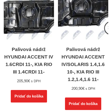
Palivová nádrž
Palivová nádrž
HYUNDAI ACCENT IV
HYUNDAI ACCENT
1.6CRDI 11-, KIA RIO
IV/SOLARIS 1.4,1.6
III 1.4CRDI 11-
10-, KIA RIO III
1.2,1.4,1.6 11-
205,90
€
s DPH
200,90
€
s DPH
Pridať do košíka
Pridať do košíka