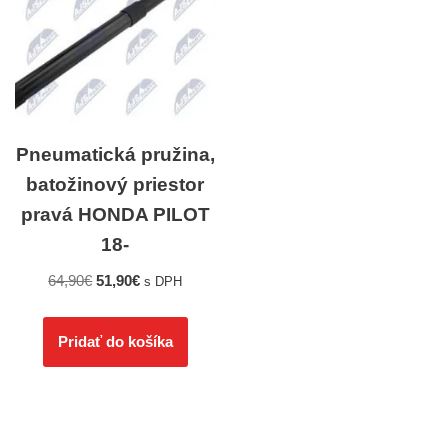
Pneumatická pružina,
batožinový priestor
pravá HONDA PILOT
18-
64,90
€
51,90
€
s DPH
Pridať do košíka