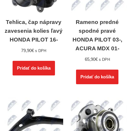
Tehlica, čap nápravy
Rameno predné
zavesenia kolies ľavý
spodné pravé
HONDA PILOT 16-
HONDA PILOT 03-,
ACURA MDX 01-
79,90
€
s DPH
65,90
€
s DPH
Pridať do košíka
Pridať do košíka