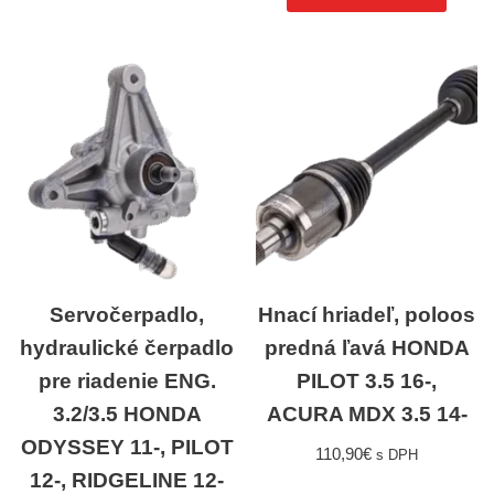
Servočerpadlo,
Hnací hriadeľ, poloos
hydraulické čerpadlo
predná ľavá HONDA
pre riadenie ENG.
PILOT 3.5 16-,
3.2/3.5 HONDA
ACURA MDX 3.5 14-
ODYSSEY 11-, PILOT
110,90
€
s DPH
12-, RIDGELINE 12-