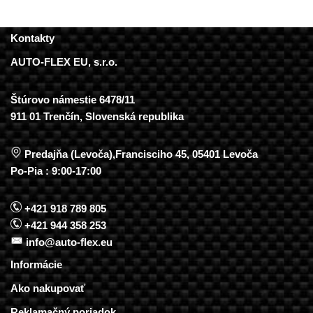
Kontakty
AUTO-FLEX EU, s.r.o.
Štúrovo námestie 6478/11
911 01 Trenčín, Slovenská republika
Predajňa (Levoča),Francisciho 45, 05401 Levoča
Po-Pia : 9:00-17:00
+421 918 789 805
+421 944 358 253
info@auto-flex.eu
Informácie
Ako nakupovať
Reklamačný poriadok