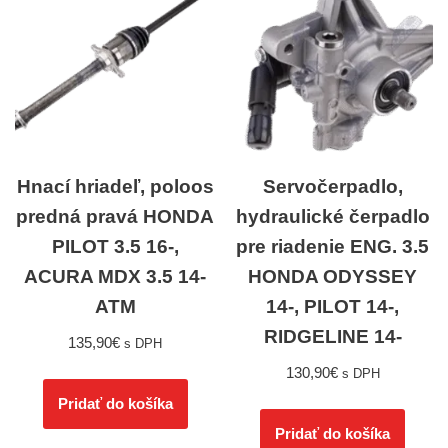
Hnací hriadeľ, poloos
Servočerpadlo,
predná pravá HONDA
hydraulické čerpadlo
PILOT 3.5 16-,
pre riadenie ENG. 3.5
ACURA MDX 3.5 14-
HONDA ODYSSEY
ATM
14-, PILOT 14-,
RIDGELINE 14-
135,90
€
s DPH
130,90
€
s DPH
Pridať do košíka
Pridať do košíka