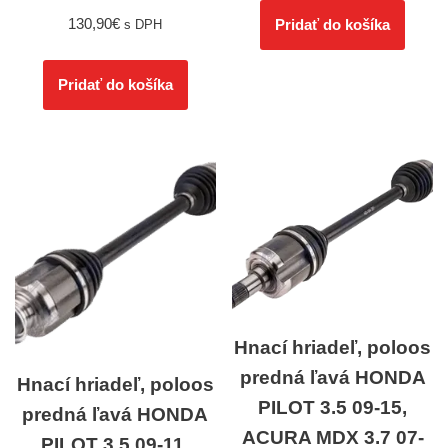
130,90
€
Pridať do košíka
s DPH
Pridať do košíka
Hnací hriadeľ, poloos
predná ľavá HONDA
Hnací hriadeľ, poloos
PILOT 3.5 09-15,
predná ľavá HONDA
ACURA MDX 3.7 07-
PILOT 3.5 09-11,