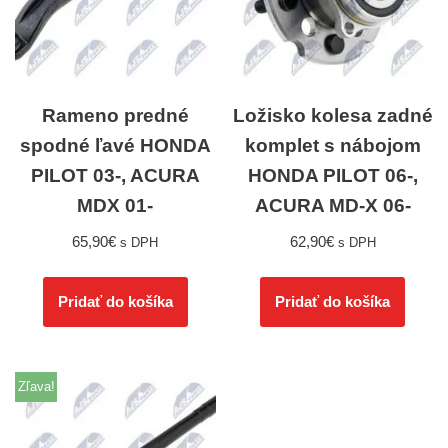
Rameno predné
Ložisko kolesa zadné
spodné ľavé HONDA
komplet s nábojom
PILOT 03-, ACURA
HONDA PILOT 06-,
MDX 01-
ACURA MD-X 06-
65,90
€
62,90
€
s DPH
s DPH
Pridať do košíka
Pridať do košíka
Zľava!