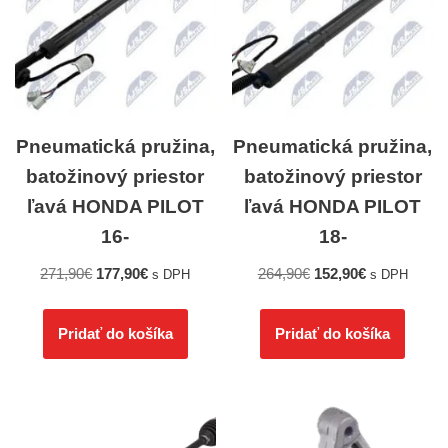
Pneumatická pružina,
Pneumatická pružina,
batožinový priestor
batožinový priestor
ľavá HONDA PILOT
ľavá HONDA PILOT
16-
18-
271,90
€
177,90
€
264,90
€
152,90
€
s DPH
s DPH
Pridať do košíka
Pridať do košíka