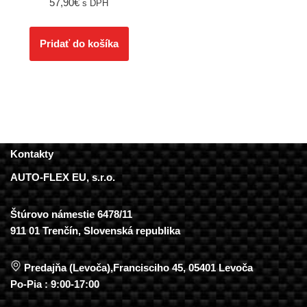
57,90
€
s DPH
Pridať do košíka
Kontakty
AUTO-FLEX EU, s.r.o.
Štúrovo námestie 6478/11
911 01 Trenčín, Slovenská republika
Predajňa (Levoča),Francisciho 45, 05401 Levoča
Po-Pia : 9:00-17:00