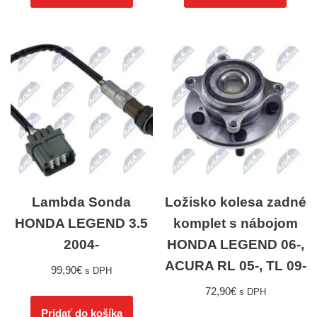
Lambda Sonda
Ložisko kolesa zadné
HONDA LEGEND 3.5
komplet s nábojom
2004-
HONDA LEGEND 06-,
ACURA RL 05-, TL 09-
99,90
€
s DPH
72,90
€
s DPH
Pridať do košíka