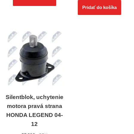
Pridať do košíka
Silentblok, uchytenie
motora pravá strana
HONDA LEGEND 04-
12