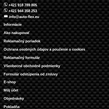
+421 918 789 805
+421 944 358 253
info@auto-flex.eu
Informácie
Ako nakupovať
Reklamačný poriadok
Ochrana osobných údajov a poučenie o cookies
Reklamačný formulár
Všeobecné obchodné podmienky
Formulár odstúpenia od zmluvy
E-shop
Môj účet
Objednávky
Pokladňa