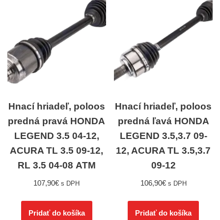
Hnací hriadeľ, poloos
Hnací hriadeľ, poloos
predná pravá HONDA
predná ľavá HONDA
LEGEND 3.5 04-12,
LEGEND 3.5,3.7 09-
ACURA TL 3.5 09-12,
12, ACURA TL 3.5,3.7
RL 3.5 04-08 ATM
09-12
107,90
€
106,90
€
s DPH
s DPH
Pridať do košíka
Pridať do košíka