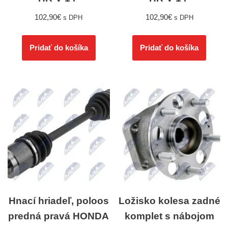
102,90
€
102,90
€
s DPH
s DPH
Pridať do košíka
Pridať do košíka
Hnací hriadeľ, poloos
Ložisko kolesa zadné
predná pravá HONDA
komplet s nábojom