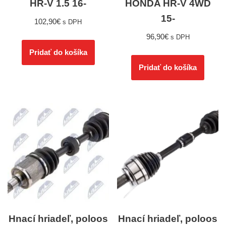
HR-V 1.5 16-
HONDA HR-V 4WD
15-
102,90
€
s DPH
96,90
€
s DPH
Pridať do košíka
Pridať do košíka
Hnací hriadeľ, poloos
Hnací hriadeľ, poloos