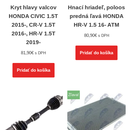
Kryt hlavy valcov
Hnací hriadeľ, poloos
HONDA CIVIC 1.5T
predná ľavá HONDA
2015-, CR-V 1.5T
HR-V 1.5 16- ATM
2016-, HR-V 1.5T
80,90
€
s DPH
2019-
81,90
€
Pridať do košíka
s DPH
Pridať do košíka
Zľava!