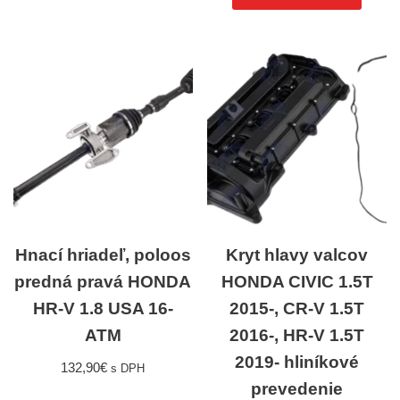
Hnací hriadeľ, poloos
Kryt hlavy valcov
predná pravá HONDA
HONDA CIVIC 1.5T
HR-V 1.8 USA 16-
2015-, CR-V 1.5T
ATM
2016-, HR-V 1.5T
2019- hliníkové
132,90
€
s DPH
prevedenie