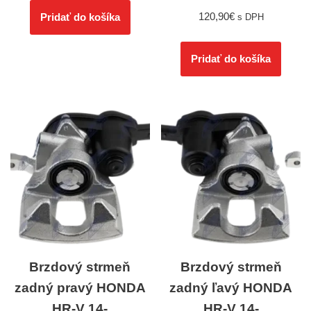
120,90
€
Pridať do košíka
s DPH
Pridať do košíka
Brzdový strmeň
Brzdový strmeň
zadný pravý HONDA
zadný ľavý HONDA
HR-V 14-
HR-V 14-