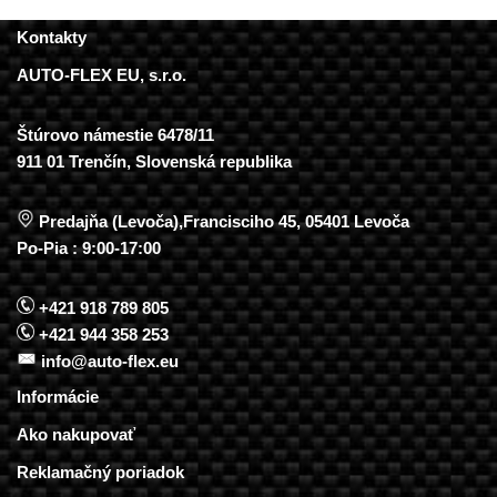
Kontakty
AUTO-FLEX EU, s.r.o.
Štúrovo námestie 6478/11
911 01 Trenčín, Slovenská republika
Predajňa (Levoča),Francisciho 45, 05401 Levoča
Po-Pia : 9:00-17:00
+421 918 789 805
+421 944 358 253
info@auto-flex.eu
Informácie
Ako nakupovať
Reklamačný poriadok