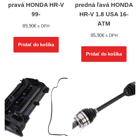
pravá HONDA HR-V
predná ľavá HONDA
99-
HR-V 1.8 USA 16-
ATM
89,90
€
s DPH
85,90
€
s DPH
Pridať do košíka
Pridať do košíka