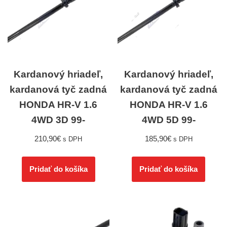
Kardanový hriadeľ,
Kardanový hriadeľ,
kardanová tyč zadná
kardanová tyč zadná
HONDA HR-V 1.6
HONDA HR-V 1.6
4WD 3D 99-
4WD 5D 99-
210,90
€
185,90
€
s DPH
s DPH
Pridať do košíka
Pridať do košíka