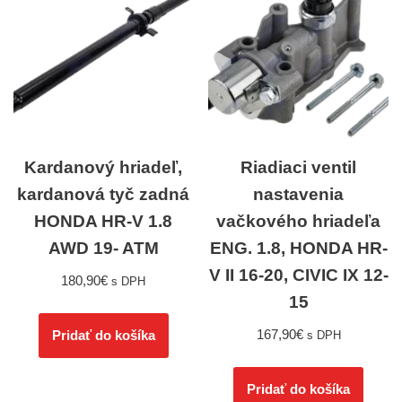
Kardanový hriadeľ,
Riadiaci ventil
kardanová tyč zadná
nastavenia
HONDA HR-V 1.8
vačkového hriadeľa
AWD 19- ATM
ENG. 1.8, HONDA HR-
V II 16-20, CIVIC IX 12-
180,90
€
s DPH
15
167,90
€
Pridať do košíka
s DPH
Pridať do košíka